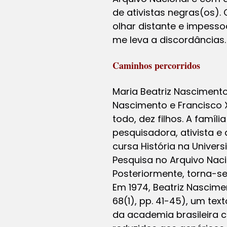
de ativistas negras(os).
olhar distante e impess
me leva a discordâncias.
Caminhos percorridos
Maria Beatriz Nascimento 
Nascimento e Francisco 
todo, dez filhos. A famíl
pesquisadora, ativista e 
cursa História na Univer
Pesquisa no Arquivo Naci
Posteriormente, torna-se
Em 1974, Beatriz Nascime
68(1), pp. 41-45), um t
da academia brasileira 