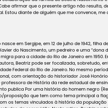
 Cabe afirmar que o presente artigo não resulta,
oal. Estou diante de alguém que me convence, me
nasce em Sergipe, em 12 de julho de 1942, filha d
Xavier do Nascimento, um pedreiro e uma “dona d
ia migra para a cidade do Rio de Janeiro em 1950. 
autora, Beatriz pode ser focalizada, sobretudo, en
sidade Federal do Rio de Janeiro. No mesmo perío
onal, com orientação do historiador José Honório
 professora de História da rede estadual de ensin
nto publica Por uma história do homem negro (Rev
exto/proposição que tem como tema principal a f
com os temas vinculados à história da população