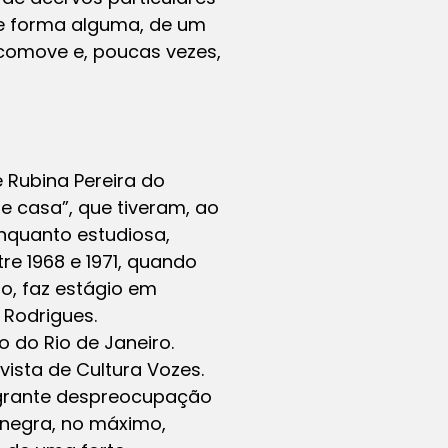
 de forma alguma, de um
 comove e, poucas vezes,
e Rubina Pereira do
e casa”, que tiveram, ao
Enquanto estudiosa,
tre 1968 e 1971, quando
do, faz estágio em
 Rodrigues.
o do Rio de Janeiro.
ista de Cultura Vozes.
lagrante despreocupação
 negra, no máximo,