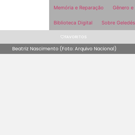
Memória e Reparação
Gênero e
Biblioteca Digital
Sobre Geledés
FAVORITOS
Beatriz Nascimento (Foto: Arquivo Nacional)