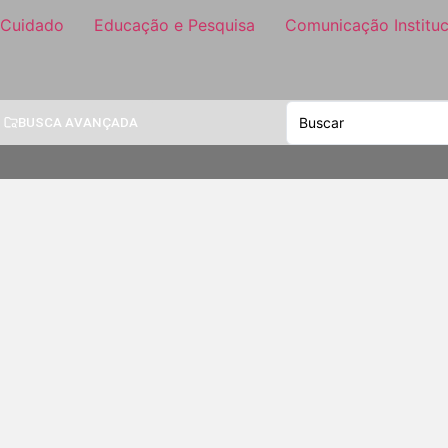
 Cuidado
Educação e Pesquisa
Comunicação Instituc
BUSCA AVANÇADA