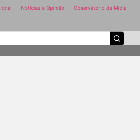
ional
Notícias e Opinião
Observatório da Mídia