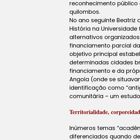
reconhecimento público 
quilombos.
No ano seguinte Beatriz 
História na Universidade
alternativos organizados
financiamento parcial d
objetivo principal estab
determinadas cidades bra
financiamento e da próp
Angola (onde se situava
identificação como “ant
comunitária – um estudo 
Territorialidade, corporeidad
Inúmeros temas “acadêm
diferenciados quando de