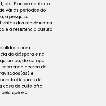
 etc.. É nesse contexto
de vários períodos do
a, a pesquisa
ativistas dos movimentos
 e a resistência cultural
torialidade com
ncia da diáspora e na
o quilombo, do campo
discorrendo acerca da
ravizados(as) e
constrói lugares de
a casa de culto afro-
 pelo que ela