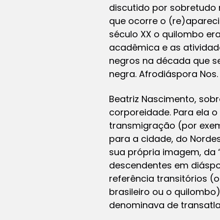
discutido por sobretudo 
que ocorre o (re)aparec
século XX o quilombo er
acadêmica e as atividade
negros na década que se 
negra. Afrodiáspora Nos. 
Beatriz Nascimento, sobre
corporeidade. Para ela o
transmigração (por exem
para a cidade, do Norde
sua própria imagem, da 
descendentes em diáspor
referência transitórios 
brasileiro ou o quilombo
denominava de transatlan