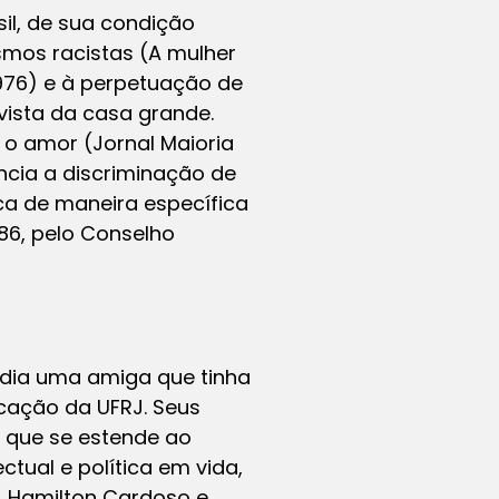
il, de sua condição
smos racistas (A mulher
1976) e à perpetuação de
vista da casa grande.
e o amor (Jornal Maioria
uncia a discriminação de
ca de maneira específica
986, pelo Conselho
ndia uma amiga que tinha
cação da UFRJ. Seus
 que se estende ao
ectual e política em vida,
a, Hamilton Cardoso e