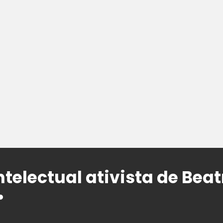
intelectual ativista de Beat
•