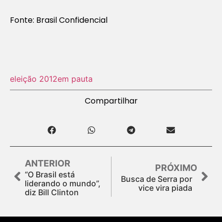
Fonte: Brasil Confidencial
eleição 2012
em pauta
Compartilhar
ANTERIOR
PRÓXIMO
“O Brasil está
Busca de Serra por
liderando o mundo”,
vice vira piada
diz Bill Clinton