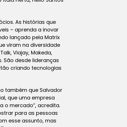
ios. As histórias que
veis – aprenda a inovar
do lançado pela Matrix
ue viram na diversidade
Talk, Viajay, Makeda,
s. São desde lideranças
tão criando tecnologias
stro também que Salvador
cial, que uma empresa
ra o mercado”, acredita.
ostrar para as pessoas
 com esse assunto, mas