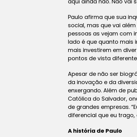
aqui ainda não. Não vai se
Paulo afirma que sua in
social, mas que vai alé
pessoas as vejam com in
lado é que quanto mais 
mais investirem em dive
pontos de vista diferent
Apesar de não ser biogr
da inovação e da divers
enxergando. Além de publ
Católica do Salvador, on
de grandes empresas. “E
diferencial que eu trago,
A história de Paulo