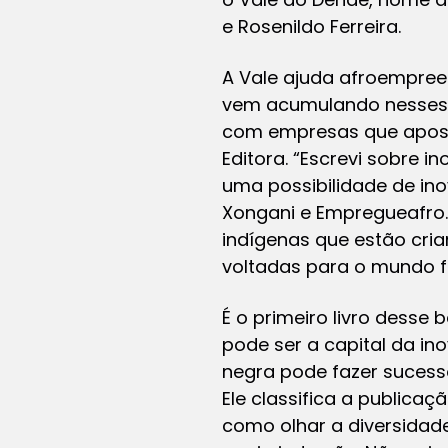
e Rosenildo Ferreira.
A Vale ajuda afroempree
vem acumulando nesses úl
com empresas que aposta
Editora. “Escrevi sobre 
uma possibilidade de inov
Xongani e Empregueafro. 
indígenas que estão cri
voltadas para o mundo fe
É o primeiro livro desse
pode ser a capital da in
negra pode fazer sucesso
Ele classifica a publica
como olhar a diversidade