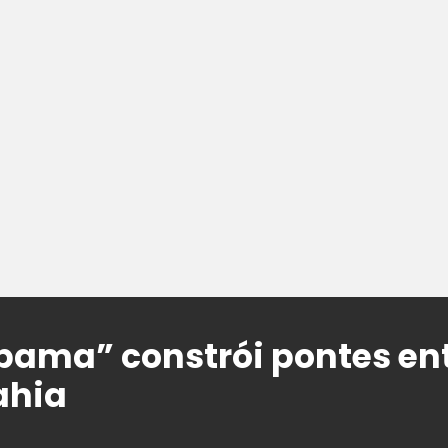
ama” constrói pontes en
ahia