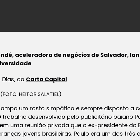
ndê, aceleradora de negócios de Salvador, lanç
iversidade
 Dias, do
Carta Capital
(FOTO: HEITOR SALATIEL)
ampa um rosto simpático e sempre disposto a co
rabalho desenvolvido pelo publicitário baiano Pa
r em uma reunião privada que o ex-presidente do 
anças jovens brasileiras. Paulo era um dos três 