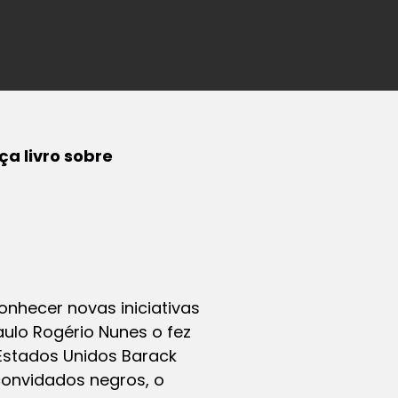
a livro sobre
nhecer novas iniciativas
ulo Rogério Nunes o fez
Estados Unidos Barack
convidados negros, o