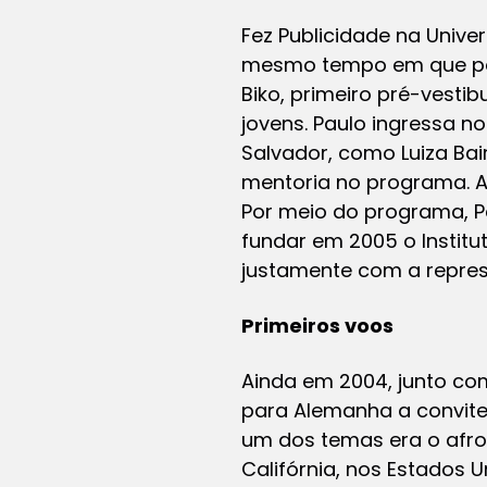
Fez Publicidade na Unive
mesmo tempo em que per
Biko, primeiro pré-vesti
jovens. Paulo ingressa no
Salvador, como Luiza Bai
mentoria no programa. A 
Por meio do programa, Pa
fundar em 2005 o Instit
justamente com a repres
Primeiros voos
Ainda em 2004, junto com 
para Alemanha a convite
um dos temas era o afro
Califórnia, nos Estados