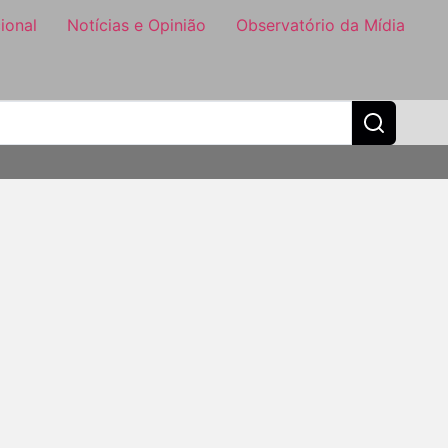
ional
Notícias e Opinião
Observatório da Mídia