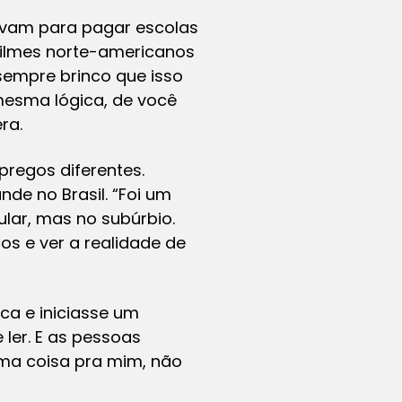
çavam para pagar escolas
 filmes norte-americanos
 sempre brinco que isso
mesma lógica, de você
ra.
pregos diferentes.
de no Brasil. “Foi um
ular, mas no subúrbio.
cos e ver a realidade de
ca e iniciasse um
 ler. E as pessoas
uma coisa pra mim, não