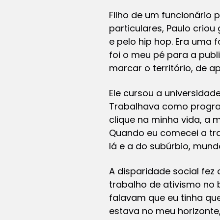
Filho de um funcionário
particulares, Paulo crio
e pelo hip hop. Era uma f
foi o meu pé para a pub
marcar o território, de 
Ele cursou a universidad
Trabalhava como programa
clique na minha vida, a 
Quando eu comecei a traba
lá e a do subúrbio, mund
A disparidade social fez
trabalho de ativismo no 
falavam que eu tinha qu
estava no meu horizonte,