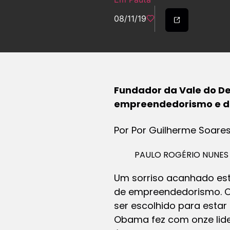
08/11/19
Fundador da Vale do De
empreendedorismo e d
Por Por Guilherme Soares
PAULO ROGÉRIO NUNES 
Um sorriso acanhado est
de empreendedorismo. O t
ser escolhido para esta
Obama fez com onze lider