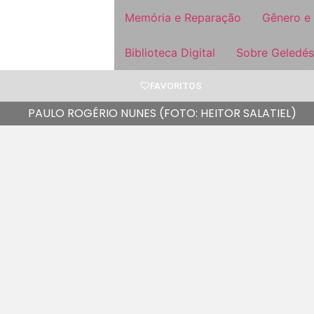
Memória e Reparação
Gênero e
Biblioteca Digital
Sobre Geledés
FAVORITOS
PAULO ROGÉRIO NUNES (FOTO: HEITOR SALATIEL)