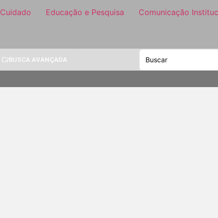
 Cuidado
Educação e Pesquisa
Comunicação Instituc
BUSCA AVANÇADA