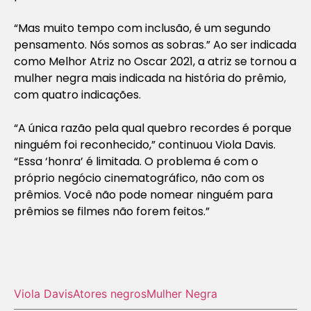
“Mas muito tempo com inclusão, é um segundo
pensamento. Nós somos as sobras.” Ao ser indicada
como Melhor Atriz no Oscar 2021, a atriz se tornou a
mulher negra mais indicada na história do prêmio,
com quatro indicações.
“A única razão pela qual quebro recordes é porque
ninguém foi reconhecido,” continuou Viola Davis.
“Essa ‘honra’ é limitada. O problema é com o
próprio negócio cinematográfico, não com os
prêmios. Você não pode nomear ninguém para
prêmios se filmes não forem feitos.”
Viola Davis
Atores negros
Mulher Negra