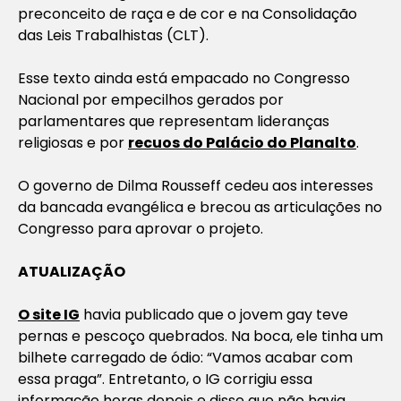
preconceito de raça e de cor e na Consolidação
das Leis Trabalhistas (CLT).
Esse texto ainda está empacado no Congresso
Nacional por empecilhos gerados por
parlamentares que representam lideranças
religiosas e por
recuos do Palácio do Planalto
.
O governo de Dilma Rousseff cedeu aos interesses
da bancada evangélica e brecou as articulações no
Congresso para aprovar o projeto.
ATUALIZAÇÃO
O site IG
havia publicado que o jovem gay teve
pernas e pescoço quebrados. Na boca, ele tinha um
bilhete carregado de ódio: “Vamos acabar com
essa praga”. Entretanto, o IG corrigiu essa
informação horas depois e disse que não havia