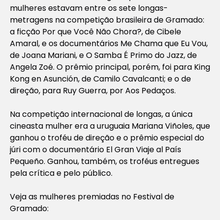
mulheres estavam entre os sete longas-
metragens na competição brasileira de Gramado:
a ficção
Por que Você Não Chora?
, de Cibele
Amaral, e os documentários
Me Chama que Eu Vou
,
de Joana Mariani, e
O Samba É Primo do Jazz
, de
Angela Zoé. O prêmio principal, porém, foi para
King
Kong en Asunción
, de Camilo Cavalcanti; e o de
direção, para Ruy Guerra, por
Aos Pedaços
.
Na competição internacional de longas, a única
cineasta mulher era a uruguaia Mariana Viñoles, que
ganhou o troféu de direção e o prêmio especial do
júri com o documentário
El Gran Viaje al País
Pequeño
. Ganhou, também, os troféus entregues
pela crítica e pelo público.
Veja as mulheres premiadas no Festival de
Gramado: