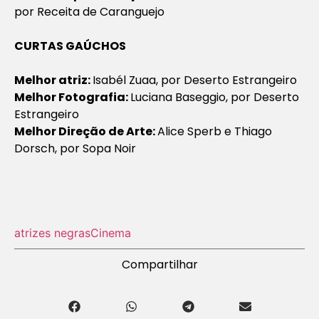
por
Receita de Caranguejo
CURTAS GAÚCHOS
Melhor atriz:
Isabél Zuaa, por
Deserto Estrangeiro
Melhor Fotografia:
Luciana Baseggio, por
Deserto
Estrangeiro
Melhor Direção de Arte:
Alice Sperb e Thiago
Dorsch, por
Sopa Noir
atrizes negras
Cinema
Compartilhar