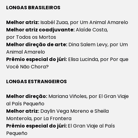
LONGAS BRASILEIROS
Melhor atriz:
Isabél Zuaa, por
Um Animal Amarelo
Melhor atriz coadjuvante:
Alaíde Costa,
por
Todos os Mortos
Melhor direção de arte:
Dina Salem Levy, por
Um
Animal Amarelo
Prêmio especial do júri:
Elisa Lucinda, por
Por que
Você Não Chora?
LONGAS ESTRANGEIROS
Melhor direção:
Mariana Viñoles, por
El Gran Viaje
al País Pequeño
Melhor atriz:
Daylin Vega Moreno e Sheila
Monterola, por
La Frontera
Prêmio especial do júri:
El Gran Viaje al País
Pequeño