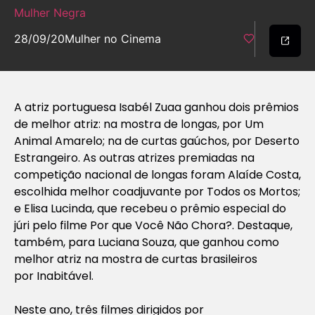
Mulher Negra
28/09/20
Mulher no Cinema
A atriz portuguesa Isabél Zuaa ganhou dois prêmios
de melhor atriz: na mostra de longas, por
Um
Animal Amarelo
; na de curtas gaúchos, por
Deserto
Estrangeiro
. As outras atrizes premiadas na
competição nacional de longas foram Alaíde Costa,
escolhida melhor coadjuvante por
Todos os Mortos
;
e Elisa Lucinda, que recebeu o prêmio especial do
júri pelo filme
Por que Você Não Chora?
. Destaque,
também, para Luciana Souza, que ganhou como
melhor atriz na mostra de curtas brasileiros
por
Inabitável.
Neste ano, três filmes dirigidos por