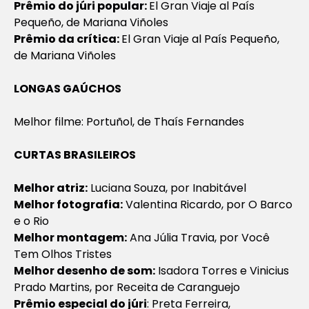
Prêmio do júri popular:
El Gran Viaje al País
Pequeño
, de Mariana Viñoles
Prêmio da crítica:
El Gran Viaje al País Pequeño
,
de Mariana Viñoles
LONGAS GAÚCHOS
Melhor filme:
Portuñol
, de Thaís Fernandes
CURTAS BRASILEIROS
Melhor atriz:
Luciana Souza, por
Inabitável
Melhor fotografia:
Valentina Ricardo, por
O Barco
e o Rio
Melhor montagem:
Ana Júlia Travia, por
Você
Tem Olhos Tristes
Melhor desenho de som:
Isadora Torres e Vinicius
Prado Martins, por
Receita de Caranguejo
Prêmio especial do júri
: Preta Ferreira,