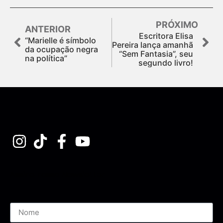
PRÓXIMO
ANTERIOR
Escritora Elisa
“Marielle é símbolo
Pereira lança amanhã
da ocupação negra
“Sem Fantasia”, seu
na política”
segundo livro!
Assine nossa Newsletter