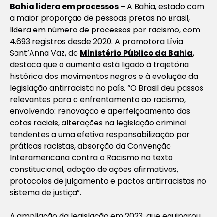
Bahia lidera em processos –
A Bahia, estado com
a maior proporção de pessoas pretas no Brasil,
lidera em número de processos por racismo, com
4.693 registros desde 2020. A promotora Lívia
Sant’Anna Vaz, do
Ministério Público da Bahia
,
destaca que o aumento está ligado à trajetória
histórica dos movimentos negros e à evolução da
legislação antirracista no país. “O Brasil deu passos
relevantes para o enfrentamento ao racismo,
envolvendo: renovação e aperfeiçoamento das
cotas raciais, alterações na legislação criminal
tendentes a uma efetiva responsabilização por
práticas racistas, absorção da Convenção
Interamericana contra o Racismo no texto
constitucional, adoção de ações afirmativas,
protocolos de julgamento e pactos antirracistas no
sistema de justiça”.
A ampliação da legislação em 2023, que equiparou