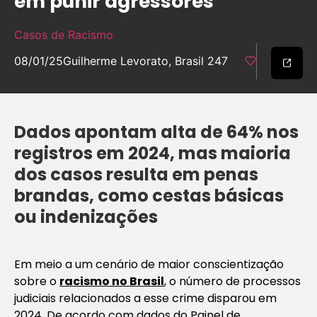
em punir agressores
Casos de Racismo
08/01/25
Guilherme Levorato, Brasil 247
Dados apontam alta de 64% nos
registros em 2024, mas maioria
dos casos resulta em penas
brandas, como cestas básicas
ou indenizações
Em meio a um cenário de maior conscientização
sobre o
racismo no Brasil
, o número de processos
judiciais relacionados a esse crime disparou em
2024. De acordo com dados do Painel de