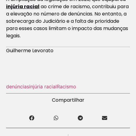
injúria racial
ao crime de racismo, contribuiu para
a elevação no número de denúncias. No entanto, a
sobrecarga do Judiciário e a falta de prioridade
para esses casos limitam o impacto das mudanças
legais.
Guilherme Levorato
denúncias
injúria racial
Racismo
Compartilhar