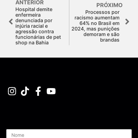
ANTERIOR
PRÓXIMO
Hospital demite
Processos por
enfermeira
racismo aumentam
denunciada por
64% no Brasil em
injúria racial e
2024, mas punições
agressão contra
demoram e são
funcionárias de pet
brandas
shop na Bahia
Assine nossa Newsletter