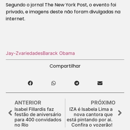
Segundo o jornal
The New York Post
, o evento foi
privado, e imagens deste não foram divulgadas na
internet.
Jay-Z
variedades
Barack Obama
Compartilhar
ANTERIOR
PRÓXIMO
Isabel Fillardis faz
IZA é Isabela Lima a
festão de aniversário
nova cantora que
para 400 convidados
está pintando por ai.
no Rio
Confira o vozerão!