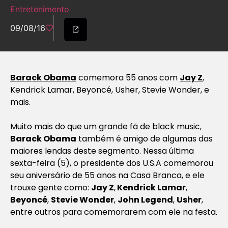
Entretenimento
09/08/16
Barack Obama
comemora 55 anos com
Jay Z
,
Kendrick Lamar, Beyoncé, Usher, Stevie Wonder, e
mais.
Muito mais do que um grande fã de black music,
Barack Obama
também é amigo de algumas das
maiores lendas deste segmento. Nessa última
sexta-feira (5), o presidente dos U.S.A comemorou
seu aniversário de 55 anos na Casa Branca, e ele
trouxe gente como:
Jay Z
,
Kendrick Lamar
,
Beyoncé
,
Stevie Wonder
,
John Legend
,
Usher
,
entre outros para comemorarem com ele na festa.