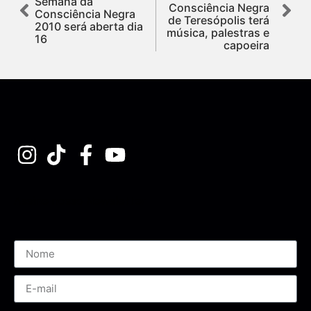
Semana da
Consciência Negra
Consciência Negra
de Teresópolis terá
2010 será aberta dia
música, palestras e
16
capoeira
Assine nossa Newsletter