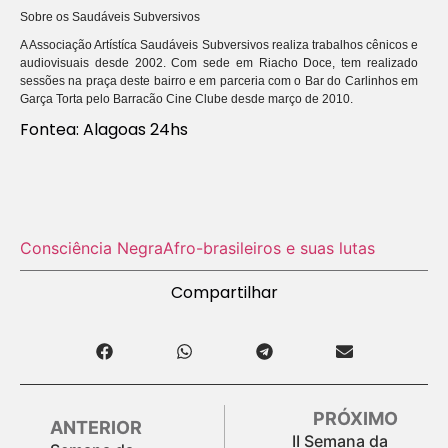
Sobre os Saudáveis Subversivos
A Associação Artístíca Saudáveis Subversivos realiza trabalhos cênicos e
audiovisuais desde 2002. Com sede em Riacho Doce, tem realizado
sessões na praça deste bairro e em parceria com o Bar do Carlinhos em
Garça Torta pelo Barracão Cine Clube desde março de 2010.
Fontea: Alagoas 24hs
Consciência Negra
Afro-brasileiros e suas lutas
Compartilhar
PRÓXIMO
ANTERIOR
II Semana da