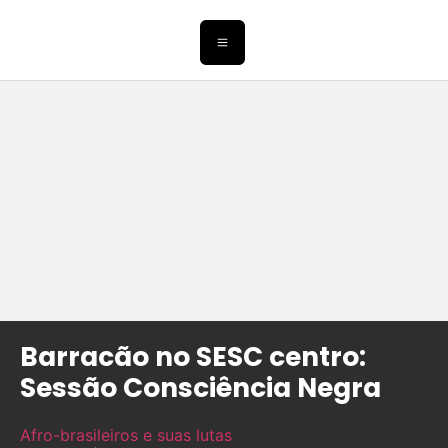
Barracão no SESC centro:
Sessão Consciência Negra
Afro-brasileiros e suas lutas