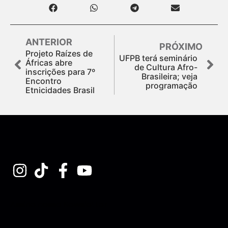
ANTERIOR
PRÓXIMO
Projeto Raízes de
UFPB terá seminário
Áfricas abre
de Cultura Afro-
inscrições para 7º
Brasileira; veja
Encontro
programação
Etnicidades Brasil
Assine nossa Newsletter