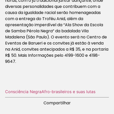
horas, com o já tradicional jantar dançante, onde
diversas personalidades que contribuem com a
causa da igualdade racial serão homenageadas
com a entrega do Troféu Anid, além da
apresentação imperdível da “Ala Show da Escola
de Samba Pérola Negra” da badalada Vila
Madalena (São Paulo). O evento será no Centro de
Eventos de Barueri e os convites já estão à venda
na Anid, convites antecipados a R$ 35, e na portaria
R$ 50. Mais Informações pelo 4199-1600 e 4198-
9647.
Consciência Negra
Afro-brasileiros e suas lutas
Compartilhar