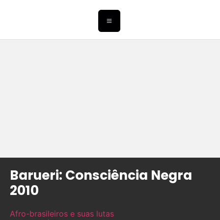
Barueri: Consciência Negra
2010
Afro-brasileiros e suas lutas