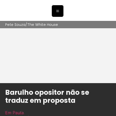
Pete Souza/The White House
Barulho opositor não se
traduz em proposta
Em Pauta