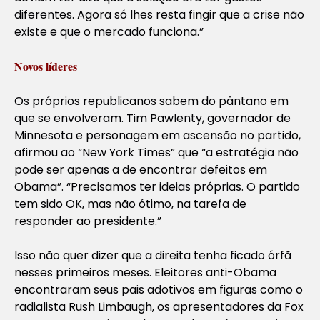
diferentes. Agora só lhes resta fingir que a crise não
existe e que o mercado funciona.”
Novos líderes
Os próprios republicanos sabem do pântano em
que se envolveram. Tim Pawlenty, governador de
Minnesota e personagem em ascensão no partido,
afirmou ao “New York Times” que “a estratégia não
pode ser apenas a de encontrar defeitos em
Obama”. “Precisamos ter ideias próprias. O partido
tem sido OK, mas não ótimo, na tarefa de
responder ao presidente.”
Isso não quer dizer que a direita tenha ficado órfã
nesses primeiros meses. Eleitores anti-Obama
encontraram seus pais adotivos em figuras como o
radialista Rush Limbaugh, os apresentadores da Fox