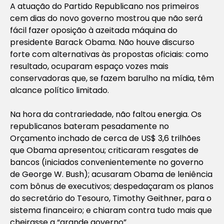
A atuação do Partido Republicano nos primeiros
cem dias do novo governo mostrou que não será
fácil fazer oposição à azeitada máquina do
presidente Barack Obama. Não houve discurso
forte com alternativas às propostas oficiais: como
resultado, ocuparam espaço vozes mais
conservadoras que, se fazem barulho na mídia, têm
alcance político limitado.
Na hora da contrariedade, não faltou energia. Os
republicanos bateram pesadamente no
Orçamento inchado de cerca de US$ 3,6 trilhões
que Obama apresentou; criticaram resgates de
bancos (iniciados convenientemente no governo
de George W. Bush); acusaram Obama de leniência
com bônus de executivos; despedaçaram os planos
do secretário do Tesouro, Timothy Geithner, para o
sistema financeiro; e chiaram contra tudo mais que
cheirasse a “grande governo”.