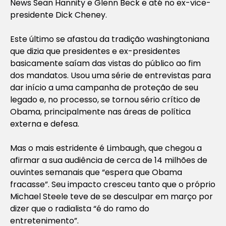
News Sean Hannity e Glenn Beck e até no ex-vice-
presidente Dick Cheney.
Este último se afastou da tradição washingtoniana
que dizia que presidentes e ex-presidentes
basicamente saíam das vistas do público ao fim
dos mandatos. Usou uma série de entrevistas para
dar início a uma campanha de proteção de seu
legado e, no processo, se tornou sério crítico de
Obama, principalmente nas áreas de política
externa e defesa.
Mas o mais estridente é Limbaugh, que chegou a
afirmar a sua audiência de cerca de 14 milhões de
ouvintes semanais que “espera que Obama
fracasse”. Seu impacto cresceu tanto que o próprio
Michael Steele teve de se desculpar em março por
dizer que o radialista “é do ramo do
entretenimento”.