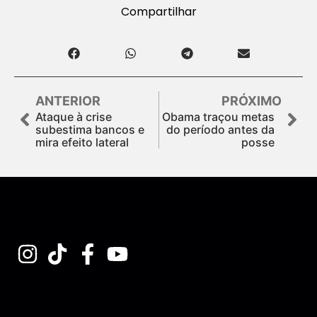
Compartilhar
ANTERIOR
PRÓXIMO
Ataque à crise
Obama traçou metas
subestima bancos e
do período antes da
mira efeito lateral
posse
Assine nossa Newsletter