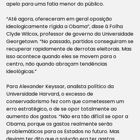
apelo para uma fatia menor do público.
“Até agora, ofereceram em geral oposição
ideologicamente rígida a Obama”, disse à Folha
Clyde Wilcox, professor de governo da Universidade
Georgetown. “No passado, partidos conseguiram se
recuperar rapidamente de derrotas eleitorais. Mas
isso acontece quando eles se movem para o
centro, não quando abraçam tendências
ideológicas.”
Para Alexander Keyssar, analista político da
Universidade Harvard, o excesso de
conservadorismo fez com que cometessem um
erro estratégico, o de se opor totalmente ao
aumento dos gastos. “Não era tão difícil se opor a
Obama, porque os gastos realmente serão
problemáticos para os Estados no futuro. Mas
deviam ter dito que a solução era ter gastos