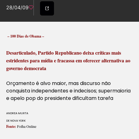
28/04/09
– 100 Dias de Obama –
Desarticulado, Partido Republicano deixa críticas mais
estridentes para mídia e fracassa em oferecer alternativa ao
governo democrata
Orçamento é alvo maior, mas discurso não
conquista independentes e indecisos; supermaioria
e apelo pop do presidente dificultam tarefa
ANDREA MURTA
DE NOVA YORK
Fonte:
Folha Online