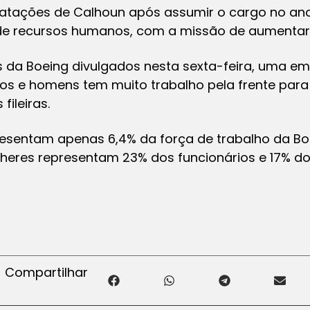
atações de Calhoun após assumir o cargo no ano
e recursos humanos, com a missão de aumentar 
da Boeing divulgados nesta sexta-feira, uma em
cos e homens tem muito trabalho pela frente par
fileiras.
resentam apenas 6,4% da força de trabalho da Bo
lheres representam 23% dos funcionários e 17% do
Compartilhar