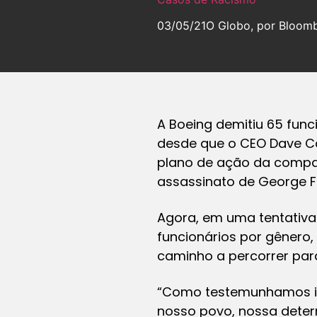
03/05/21
O Globo, por Bloom
A Boeing demitiu 65 funci
desde que o CEO Dave Ca
plano de ação da compan
assassinato de George Fl
Agora, em uma tentativa 
funcionários por gênero,
caminho a percorrer para
“Como testemunhamos ima
nosso povo, nossa deter