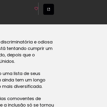
 discriminatória e odiosa
está tentando cumprir um
do, depois que o
Unidos.
o uma lista de seus
sa ainda tem um longo
 mais diversificada.
rias comoventes de
 a inclusão só se tornou