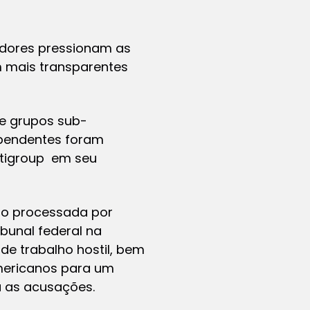
tidores pressionam as
 mais transparentes
e grupos sub-
dependentes foram
itigroup em seu
ndo processada por
bunal federal na
de trabalho hostil, bem
mericanos para um
a as acusações.