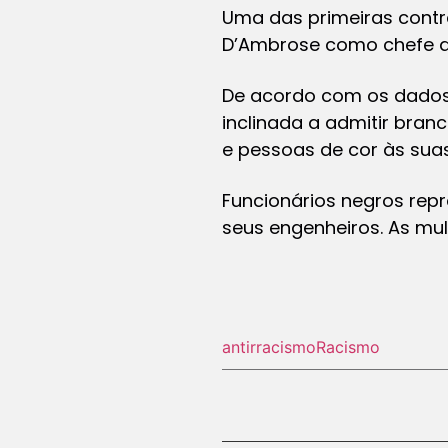
Uma das primeiras contr
D’Ambrose como chefe d
De acordo com os dados 
inclinada a admitir bran
e pessoas de cor às suas 
Funcionários negros rep
seus engenheiros. As mu
antirracismo
Racismo