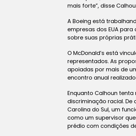
mais forte”, disse Calhou
A Boeing está trabalhand
empresas dos EUA para a
sobre suas próprias prát
O McDonald’s está vincu
representados. As propos
apoiadas por mais de um
encontro anual realizado
Enquanto Calhoun tenta r
discriminação racial. D
Carolina do Sul, um func
como um supervisor que
prédio com condições de