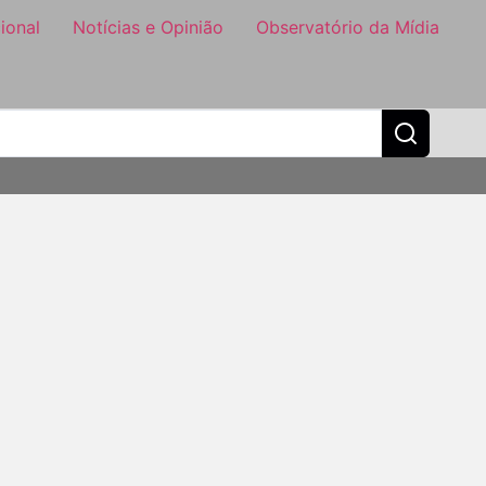
ional
Notícias e Opinião
Observatório da Mídia