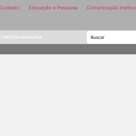
 Cuidado
Educação e Pesquisa
Comunicação Instituc
BUSCA AVANÇADA