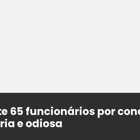
e 65 funcionários por con
ria e odiosa