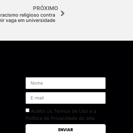
PRÓXIMO
racismo religioso contra
ir vaga em universidade
Assine nossa Newsletter
Aceito os Termos de Uso e a
Política de Privacidade do site.
ENVIAR