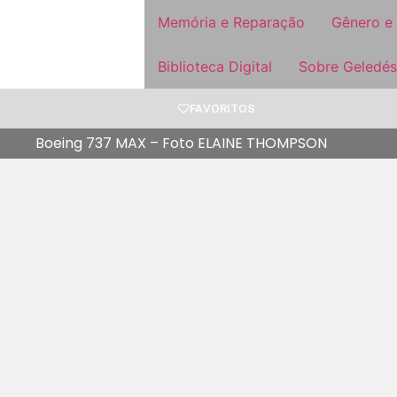
Memória e Reparação
Gênero e
Biblioteca Digital
Sobre Geledés
FAVORITOS
Boeing 737 MAX – Foto ELAINE THOMPSON