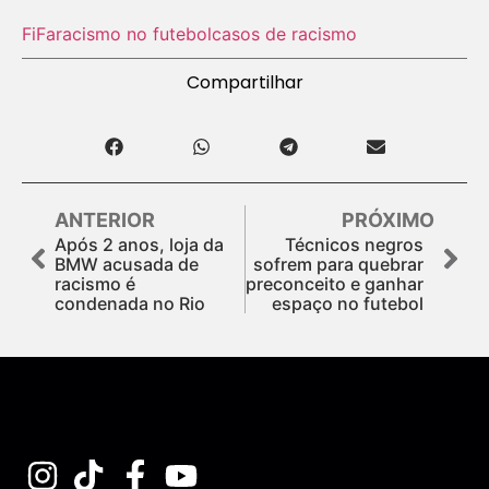
FiFa
racismo no futebol
casos de racismo
Compartilhar
ANTERIOR
PRÓXIMO
Após 2 anos, loja da
Técnicos negros
BMW acusada de
sofrem para quebrar
racismo é
preconceito e ganhar
condenada no Rio
espaço no futebol