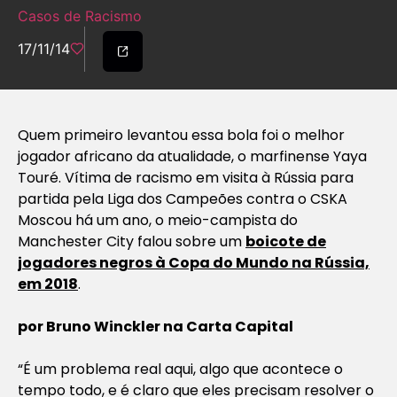
Casos de Racismo
17/11/14
Quem primeiro levantou essa bola foi o melhor
jogador africano da atualidade, o marfinense Yaya
Touré. Vítima de racismo em visita à Rússia para
partida pela Liga dos Campeões contra o CSKA
Moscou há um ano, o meio-campista do
Manchester City falou sobre um
boicote de
jogadores negros à Copa do Mundo na Rússia,
em 2018
.
por Bruno Winckler na Carta Capital
“É um problema real aqui, algo que acontece o
tempo todo, e é claro que eles precisam resolver o