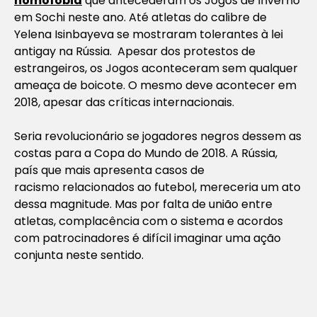
homofobia
que antecederam os Jogos de Inverno
em Sochi neste ano. Até atletas do calibre de
Yelena Isinbayeva se mostraram tolerantes à lei
antigay na Rússia. Apesar dos protestos de
estrangeiros, os Jogos aconteceram sem qualquer
ameaça de boicote. O mesmo deve acontecer em
2018, apesar das críticas internacionais.
Seria revolucionário se jogadores negros dessem as
costas para a Copa do Mundo de 2018. A Rússia,
país que mais apresenta casos de
racismo relacionados ao futebol, mereceria um ato
dessa magnitude. Mas por falta de união entre
atletas, complacência com o sistema e acordos
com patrocinadores é difícil imaginar uma ação
conjunta neste sentido.