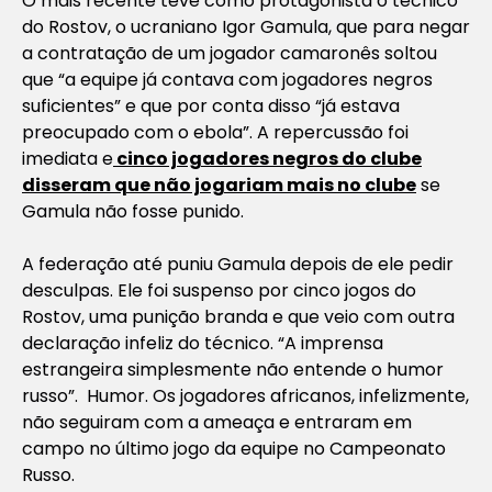
O mais recente teve como protagonista o técnico
do Rostov, o ucraniano Igor Gamula, que para negar
a contratação de um jogador camaronês soltou
que “a equipe já contava com jogadores negros
suficientes” e que por conta disso “já estava
preocupado com o ebola”. A repercussão foi
imediata e
cinco jogadores negros do clube
disseram que não jogariam mais no clube
se
Gamula não fosse punido.
A federação até puniu Gamula depois de ele pedir
desculpas. Ele foi suspenso por cinco jogos do
Rostov, uma punição branda e que veio com outra
declaração infeliz do técnico. “A imprensa
estrangeira simplesmente não entende o humor
russo”. Humor. Os jogadores africanos, infelizmente,
não seguiram com a ameaça e entraram em
campo no último jogo da equipe no Campeonato
Russo.