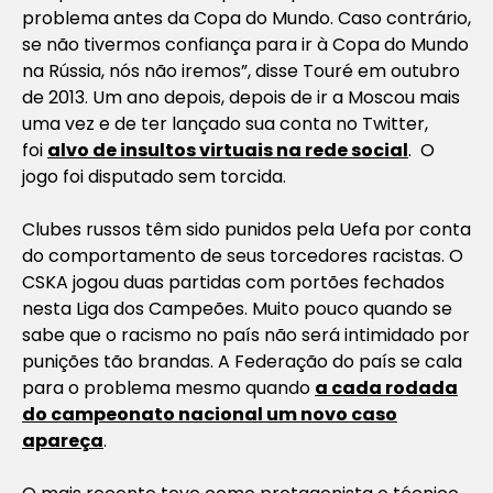
problema antes da Copa do Mundo. Caso contrário,
se não tivermos confiança para ir à Copa do Mundo
na Rússia, nós não iremos”, disse Touré em outubro
de 2013. Um ano depois, depois de ir a Moscou mais
uma vez e de ter lançado sua conta no Twitter,
foi
alvo de insultos virtuais na rede social
. O
jogo foi disputado sem torcida.
Clubes russos têm sido punidos pela Uefa por conta
do comportamento de seus torcedores racistas. O
CSKA jogou duas partidas com portões fechados
nesta Liga dos Campeões. Muito pouco quando se
sabe que o racismo no país não será intimidado por
punições tão brandas. A Federação do país se cala
para o problema mesmo quando
a cada rodada
do campeonato nacional um novo caso
apareça
.