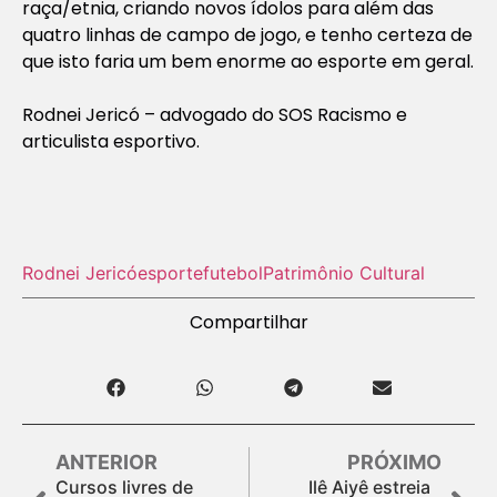
raça/etnia, criando novos ídolos para além das
quatro linhas de campo de jogo, e tenho certeza de
que isto faria um bem enorme ao esporte em geral.
Rodnei Jericó – advogado do SOS Racismo e
articulista esportivo.
Rodnei Jericó
esporte
futebol
Patrimônio Cultural
Compartilhar
ANTERIOR
PRÓXIMO
Cursos livres de
Ilê Aiyê estreia