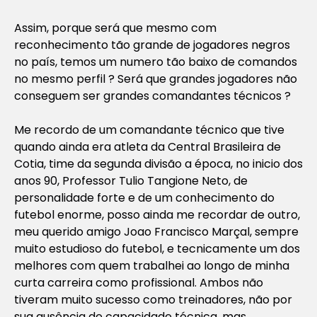
Assim, porque será que mesmo com
reconhecimento tão grande de jogadores negros
no país, temos um numero tão baixo de comandos
no mesmo perfil ? Será que grandes jogadores não
conseguem ser grandes comandantes técnicos ?
Me recordo de um comandante técnico que tive
quando ainda era atleta da Central Brasileira de
Cotia, time da segunda divisão a época, no inicio dos
anos 90, Professor
Tulio Tangione Neto
, de
personalidade forte e de um conhecimento do
futebol enorme, posso ainda me recordar de outro,
meu querido amigo
Joao Francisco Marçal
, sempre
muito estudioso do futebol, e tecnicamente um dos
melhores com quem trabalhei ao longo de minha
curta carreira como profissional. Ambos não
tiveram muito sucesso como treinadores, não por
sua ausência de capacidade técnica, mas