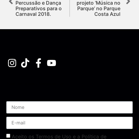
Percussão e Dança
projeto ‘Música no
Preparativos para o
Parque’ no Parque
Carnaval 2018.
Costa Azul
Assine nossa Newsletter
Aceito os Termos de Uso e a Política de