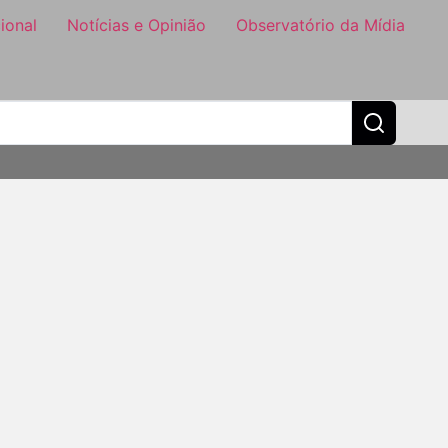
ional
Notícias e Opinião
Observatório da Mídia