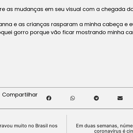
re as mudanças em seu visual com a chegada do
vanna e as crianças rasparam a minha cabeça e eu
loquei gorro porque vão ficar mostrando minha ca
Compartilhar
gravou muito no Brasil nos
Em duas semanas, númer
coronavírus é ci