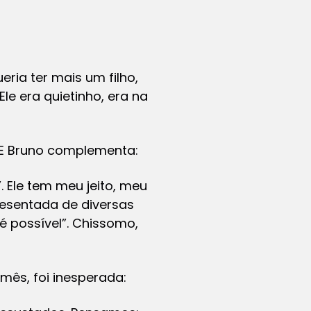
eria ter mais um filho,
le era quietinho, era na
. E Bruno complementa:
. Ele tem meu jeito, meu
resentada de diversas
 é possível”. Chissomo,
mês, foi inesperada: