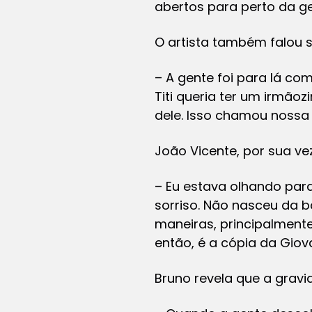
abertos para perto da ge
O artista também falou 
– A gente foi para lá com
Titi queria ter um irmão
dele. Isso chamou nossa
João Vicente, por sua ve
– Eu estava olhando para 
sorriso. Não nasceu da 
maneiras, principalmente 
então, é a cópia da Giov
Bruno revela que a gravi