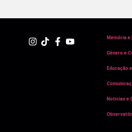
Memória e
Gênero e C
Educação e
Comunicaçã
Notícias e 
Observatór