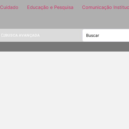
 Cuidado
Educação e Pesquisa
Comunicação Instituc
BUSCA AVANÇADA