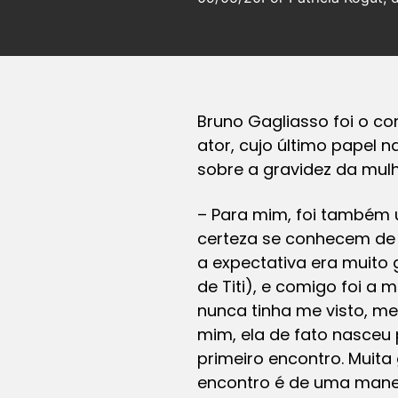
Bruno Gagliasso foi o c
ator, cujo último papel n
sobre a gravidez da mulh
– Para mim, foi também 
certeza se conhecem de o
a expectativa era muito
de Titi), e comigo foi a
nunca tinha me visto, me 
mim, ela de fato nasceu 
primeiro encontro. Muita
encontro é de uma manei