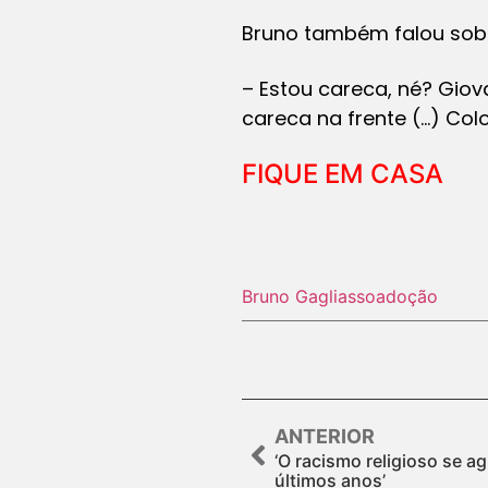
Bruno também falou sob
– Estou careca, né? Gio
careca na frente (…) Co
FIQUE EM CASA
Bruno Gagliasso
adoção
ANTERIOR
‘O racismo religioso se a
últimos anos’