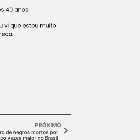
s 40 anos:
 vi que estou muito
reca.
PRÓXIMO
o de negros mortos por
nco vezes maior no Brasil