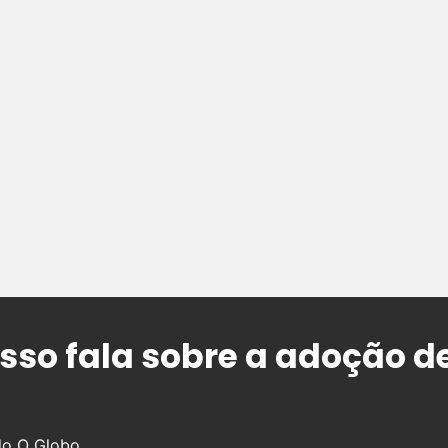
so fala sobre a adoção de 
 do O Globo