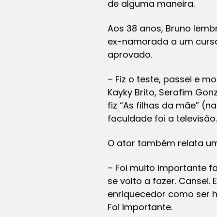
de alguma maneira.
Aos 38 anos, Bruno lembr
ex-namorada a um curso d
aprovado.
– Fiz o teste, passei e 
Kayky Brito, Serafim Gon
fiz “As filhas da mãe” (
faculdade foi a televisão.
O ator também relata uma
– Foi muito importante f
se volto a fazer. Cansei.
enriquecedor como ser h
Foi importante.