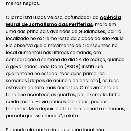
menos negros.
O jornalista Lucas Veloso, cofundador da
Agência
Mural de Jornalismo das Periferias
, mora em
uma das principais avenidas de Guaianases, bairro
localizado no extremo leste da cidade de São Paulo.
Ele observa que o movimento de transeuntes no
local aumentou nas últimas semanas, em
comparação à semana do dia 24 de março, quando
o governador João Doria (PSDB) instituiu a
quarentena no estado. “Nas duas primeiras
semanas [depois do anúncio do decreto], as ruas
estavam de fato mais desertas. O movimento da
feira que acontece às quartas, por exemplo, tinha
caído muito. Havia poucas barracas, poucos
feirantes. Mas depois da terceira e quarta semanas,
percebi que isso mudou”, relata.
Segundo ele, parte da população local não