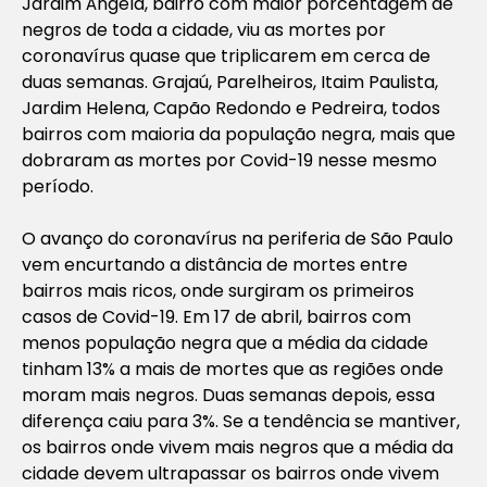
Jardim Ângela, bairro com maior porcentagem de
negros de toda a cidade, viu as mortes por
coronavírus quase que triplicarem em cerca de
duas semanas. Grajaú, Parelheiros, Itaim Paulista,
Jardim Helena, Capão Redondo e Pedreira, todos
bairros com maioria da população negra, mais que
dobraram as mortes por Covid-19 nesse mesmo
período.
O avanço do coronavírus na periferia de São Paulo
vem encurtando a distância de mortes entre
bairros mais ricos, onde surgiram os primeiros
casos de Covid-19. Em 17 de abril, bairros com
menos população negra que a média da cidade
tinham 13% a mais de mortes que as regiões onde
moram mais negros. Duas semanas depois, essa
diferença caiu para 3%. Se a tendência se mantiver,
os bairros onde vivem mais negros que a média da
cidade devem ultrapassar os bairros onde vivem