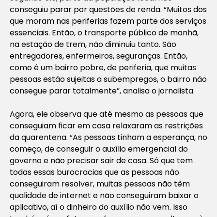
conseguiu parar por questões de renda. “Muitos dos
que moram nas periferias fazem parte dos serviços
essenciais. Então, o transporte público de manhã,
na estação de trem, não diminuiu tanto. São
entregadores, enfermeiros, seguranças. Então,
como é um bairro pobre, de periferia, que muitas
pessoas estão sujeitas a subempregos, o bairro não
consegue parar totalmente”, analisa o jornalista.
Agora, ele observa que até mesmo as pessoas que
conseguiam ficar em casa relaxaram as restrições
da quarentena. “As pessoas tinham a esperança, no
começo, de conseguir o auxílio emergencial do
governo e não precisar sair de casa. Só que tem
todas essas burocracias que as pessoas não
conseguiram resolver, muitas pessoas não têm
qualidade de internet e não conseguiram baixar o
aplicativo, aí o dinheiro do auxílio não vem. Isso