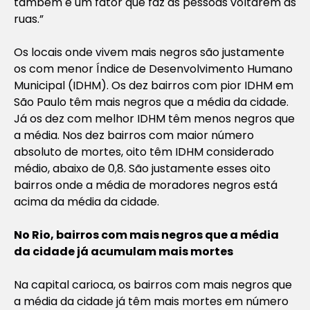
também é um fator que faz as pessoas voltarem às
ruas.”
Os locais onde vivem mais negros são justamente
os com menor Índice de Desenvolvimento Humano
Municipal (IDHM). Os dez bairros com pior IDHM em
São Paulo têm mais negros que a média da cidade.
Já os dez com melhor IDHM têm menos negros que
a média. Nos dez bairros com maior número
absoluto de mortes, oito têm IDHM considerado
médio, abaixo de 0,8. São justamente esses oito
bairros onde a média de moradores negros está
acima da média da cidade.
No Rio, bairros com mais negros que a média
da cidade já acumulam mais mortes
Na capital carioca, os bairros com mais negros que
a média da cidade já têm mais mortes em número