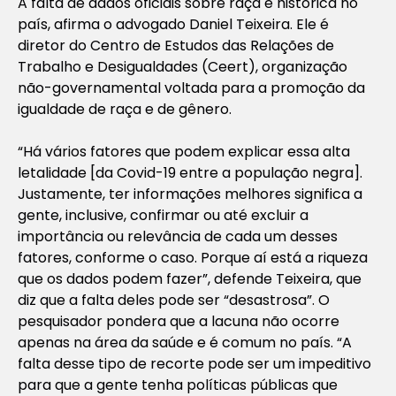
A falta de dados oficiais sobre raça é histórica no
país, afirma o advogado Daniel Teixeira. Ele é
diretor do Centro de Estudos das Relações de
Trabalho e Desigualdades (Ceert), organização
não-governamental voltada para a promoção da
igualdade de raça e de gênero.
“Há vários fatores que podem explicar essa alta
letalidade [da Covid-19 entre a população negra].
Justamente, ter informações melhores significa a
gente, inclusive, confirmar ou até excluir a
importância ou relevância de cada um desses
fatores, conforme o caso. Porque aí está a riqueza
que os dados podem fazer”, defende Teixeira, que
diz que a falta deles pode ser “desastrosa”. O
pesquisador pondera que a lacuna não ocorre
apenas na área da saúde e é comum no país. “A
falta desse tipo de recorte pode ser um impeditivo
para que a gente tenha políticas públicas que