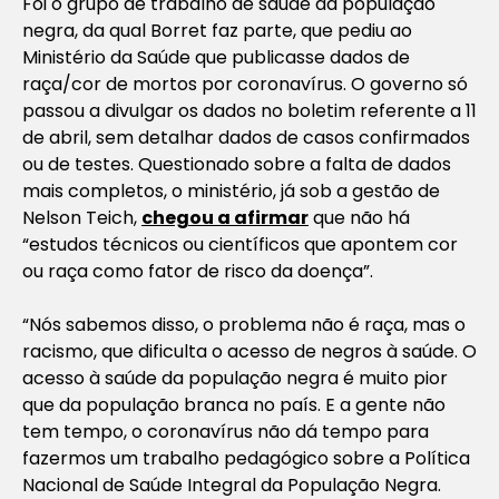
Foi o grupo de trabalho de saúde da população
negra, da qual Borret faz parte, que pediu ao
Ministério da Saúde que publicasse dados de
raça/cor de mortos por coronavírus. O governo só
passou a divulgar os dados no boletim referente a 11
de abril, sem detalhar dados de casos confirmados
ou de testes. Questionado sobre a falta de dados
mais completos, o ministério, já sob a gestão de
Nelson Teich,
chegou a afirmar
que não há
“estudos técnicos ou científicos que apontem cor
ou raça como fator de risco da doença”.
“Nós sabemos disso, o problema não é raça, mas o
racismo, que dificulta o acesso de negros à saúde. O
acesso à saúde da população negra é muito pior
que da população branca no país. E a gente não
tem tempo, o coronavírus não dá tempo para
fazermos um trabalho pedagógico sobre a Política
Nacional de Saúde Integral da População Negra.