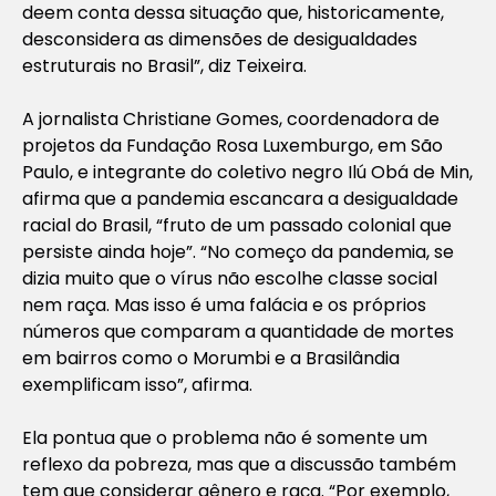
deem conta dessa situação que, historicamente,
desconsidera as dimensões de desigualdades
estruturais no Brasil”, diz Teixeira.
A jornalista Christiane Gomes, coordenadora de
projetos da Fundação Rosa Luxemburgo, em São
Paulo, e integrante do coletivo negro Ilú Obá de Min,
afirma que a pandemia escancara a desigualdade
racial do Brasil, “fruto de um passado colonial que
persiste ainda hoje”. “No começo da pandemia, se
dizia muito que o vírus não escolhe classe social
nem raça. Mas isso é uma falácia e os próprios
números que comparam a quantidade de mortes
em bairros como o Morumbi e a Brasilândia
exemplificam isso”, afirma.
Ela pontua que o problema não é somente um
reflexo da pobreza, mas que a discussão também
tem que considerar gênero e raça. “Por exemplo,