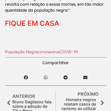
revolta com relação a essas mortes, em tão maior
quantidade da população negra.”
FIQUE EM CASA
População Negra
coronavírus
COVID-19
Compartilhar
PRÓXIMO
ANTERIOR
Homens negros
Bruno Gagliasso fala
relatam casos de
sobre a adoção de
racismo ao utilizar
Titi e Bless