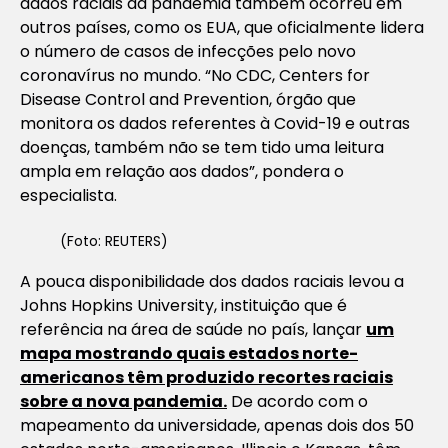
dados raciais da pandemia também ocorreu em
outros países, como os EUA, que oficialmente lidera
o número de casos de infecções pelo novo
coronavírus no mundo. “No CDC, Centers for
Disease Control and Prevention, órgão que
monitora os dados referentes à Covid-19 e outras
doenças, também não se tem tido uma leitura
ampla em relação aos dados”, pondera o
especialista.
(Foto: REUTERS)
A pouca disponibilidade dos dados raciais levou a
Johns Hopkins University, instituição que é
referência na área de saúde no país, lançar
um
mapa mostrando quais estados norte-
americanos têm produzido recortes raciais
sobre a nova pandemia.
De acordo com o
mapeamento da universidade, apenas dois dos 50