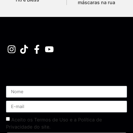
máscaras na rua
Assine nossa Newsletter
Aceito os Termos de Uso e a Política de
Privacidade do site.