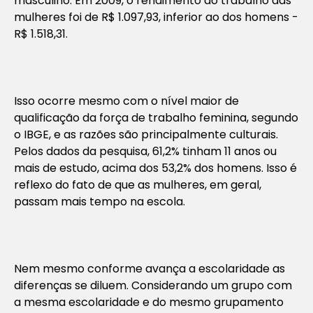
masculino. Em 2009, o rendimento do trabalho das
mulheres foi de R$ 1.097,93, inferior ao dos homens -
R$ 1.518,31.
Isso ocorre mesmo com o nível maior de
qualificação da força de trabalho feminina, segundo
o IBGE, e as razões são principalmente culturais.
Pelos dados da pesquisa, 61,2% tinham 11 anos ou
mais de estudo, acima dos 53,2% dos homens. Isso é
reflexo do fato de que as mulheres, em geral,
passam mais tempo na escola.
Nem mesmo conforme avança a escolaridade as
diferenças se diluem. Considerando um grupo com
a mesma escolaridade e do mesmo grupamento