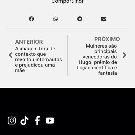
Compartilhar
PRÓXIMO
ANTERIOR
Mulheres são
A imagem fora de
principais
contexto que
vencedoras do
revoltou internautas
Hugo, prêmio de
e prejudicou uma
ficção científica e
mãe
fantasia