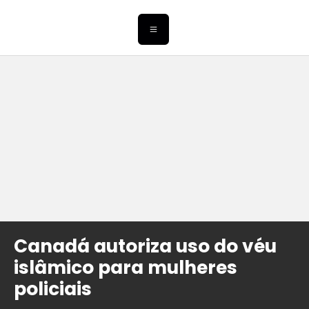
Canadá autoriza uso do véu
islâmico para mulheres
policiais