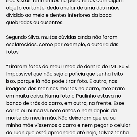
sido vistas: ferimentos no peito feitos com algum
objeto cortante, dedo anelar de uma das mãos
dividido ao meio e dentes inferiores da boca
quebrados ou ausentes.
Segundo Silva, muitas dúvidas ainda não foram
esclarecidas, como por exemplo, a autoria das
fotos:
“Tiraram fotos do meu irmão de dentro do IML. Eu vi.
Impossível que não seja a polícia que tenha feito
isso, porque lá não pode tirar foto. E outra, nas
imagens dos meninos mortos no carro, mexeram
em muita coisa. Numa foto o Paulinho estava no
banco de trás do carro, em outra, na frente. Esse
carro eu nunca vi, nem antes e nem depois da
morte do meu irmão. Não deixaram que eu ou
minha mãe víssemos o carro e nem pegar o celular
do Luan que está apreendido até hoje, talvez tenha