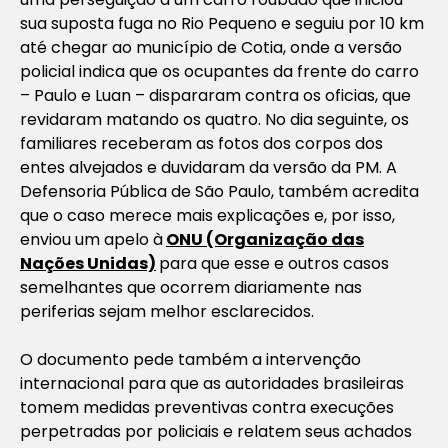
sua suposta fuga no Rio Pequeno e seguiu por 10 km
até chegar ao município de Cotia, onde a versão
policial indica que os ocupantes da frente do carro
– Paulo e Luan – dispararam contra os oficias, que
revidaram matando os quatro. No dia seguinte, os
familiares receberam as fotos dos corpos dos
entes alvejados e duvidaram da versão da PM. A
Defensoria Pública de São Paulo, também acredita
que o caso merece mais explicações e, por isso,
enviou um apelo à
ONU (Organização das
Nações Unidas)
para que esse e outros casos
semelhantes que ocorrem diariamente nas
periferias sejam melhor esclarecidos.
O documento pede também a intervenção
internacional para que as autoridades brasileiras
tomem medidas preventivas contra execuções
perpetradas por policiais e relatem seus achados