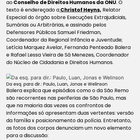
ao
Conselho de Direitos Humanos da ONU
. O
texto é endereçado a
Christof Heyns,
Relator
Especial do órgão sobre Execuções Extrajudiciais,
Sumárias ou Arbitrárias, e assinado pelos
Defensores Públicos Samuel Friedman,
Coordenador da Regional Infância e Juventude;
Letícia Marquez Avelar, Fernanda Penteado Balera
e Rafael Lessa Vieira de Sá Menezes, Coordenador
do Núcleo de Cidadania e Direitos Humanos.
Da esq. para dir.: Paulo, Luan, Jonas e Welinson
Balera explica que episódios como o da São Remo
são recorrentes nas periferias de São Paulo, mas
que na maioria das vezes os confrontos de
informações só apresentam duas vertentes: versão
da família x posicionamento da polícia. Entretanto,
as fotos dos corpos denunciam um novo elemento
para a discussão: