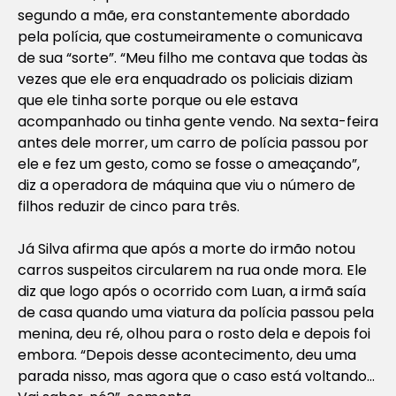
segundo a mãe, era constantemente abordado
pela polícia, que costumeiramente o comunicava
de sua “sorte”. “Meu filho me contava que todas às
vezes que ele era enquadrado os policiais diziam
que ele tinha sorte porque ou ele estava
acompanhado ou tinha gente vendo. Na sexta-feira
antes dele morrer, um carro de polícia passou por
ele e fez um gesto, como se fosse o ameaçando”,
diz a operadora de máquina que viu o número de
filhos reduzir de cinco para três.
Já Silva afirma que após a morte do irmão notou
carros suspeitos circularem na rua onde mora. Ele
diz que logo após o ocorrido com Luan, a irmã saía
de casa quando uma viatura da polícia passou pela
menina, deu ré, olhou para o rosto dela e depois foi
embora. “Depois desse acontecimento, deu uma
parada nisso, mas agora que o caso está voltando…