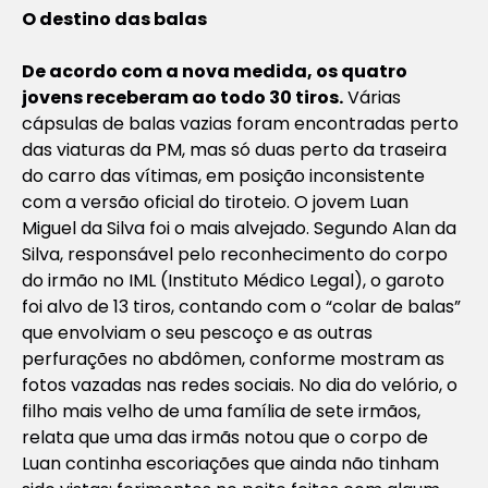
O destino das balas
De acordo com a nova medida, os quatro
jovens receberam ao todo 30 tiros.
Várias
cápsulas de balas vazias foram encontradas perto
das viaturas da PM, mas só duas perto da traseira
do carro das vítimas, em posição inconsistente
com a versão oficial do tiroteio. O jovem Luan
Miguel da Silva foi o mais alvejado. Segundo Alan da
Silva, responsável pelo reconhecimento do corpo
do irmão no IML (Instituto Médico Legal), o garoto
foi alvo de 13 tiros, contando com o “colar de balas”
que envolviam o seu pescoço e as outras
perfurações no abdômen, conforme mostram as
fotos vazadas nas redes sociais. No dia do velório, o
filho mais velho de uma família de sete irmãos,
relata que uma das irmãs notou que o corpo de
Luan continha escoriações que ainda não tinham