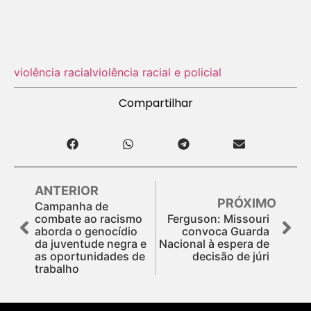
violência racial
violência racial e policial
Compartilhar
ANTERIOR
PRÓXIMO
Campanha de
combate ao racismo
Ferguson: Missouri
aborda o genocídio
convoca Guarda
da juventude negra e
Nacional à espera de
as oportunidades de
decisão de júri
trabalho