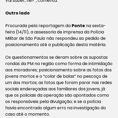
Vai saber, né?”, comenta.
Outro lado
Procurada pela reportagem da
Ponte
na sexta-
feira (14/11), a assessoria de imprensa da Polícia
Militar de São Paulo não respondeu ao pedido de
posicionamento até a publicação desta matéria.
Os questionamentos se deram sobre as supostas
rondas da PM na região como forma de intimidação
aos moradores; posicionamento sobre as fotos dos
jovens mortos e o “colar de balas” no pescoço de
um dos mortos; as fotos que foram parar nas redes
sociais endereçadas aos familiares dos jovens, já
que os policiais da operação são apontados como
os responsáveis pela divulgação; e se a polícia
havia encontrado algum erro na investigação do
caso até o momento.