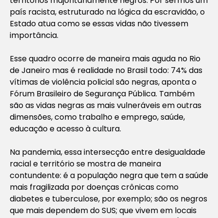
territórios majoritariamente negros. Por sermos um
país racista, estruturado na lógica da escravidão, o
Estado atua como se essas vidas não tivessem
importância.
Esse quadro ocorre de maneira mais aguda no Rio
de Janeiro mas é realidade no Brasil todo: 74% das
vítimas de violência policial são negras, aponta o
Fórum Brasileiro de Segurança Pública. Também
são as vidas negras as mais vulneráveis em outras
dimensões, como trabalho e emprego, saúde,
educação e acesso à cultura.
Na pandemia, essa intersecção entre desigualdade
racial e território se mostra de maneira
contundente: é a população negra que tem a saúde
mais fragilizada por doenças crônicas como
diabetes e tuberculose, por exemplo; são os negros
que mais dependem do SUS; que vivem em locais