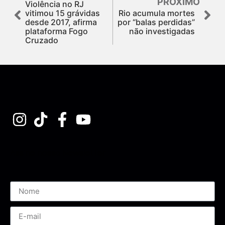
PRÓXIMO
Violência no RJ
vitimou 15 grávidas
Rio acumula mortes
desde 2017, afirma
por “balas perdidas”
plataforma Fogo
não investigadas
Cruzado
Assine nossa Newsletter