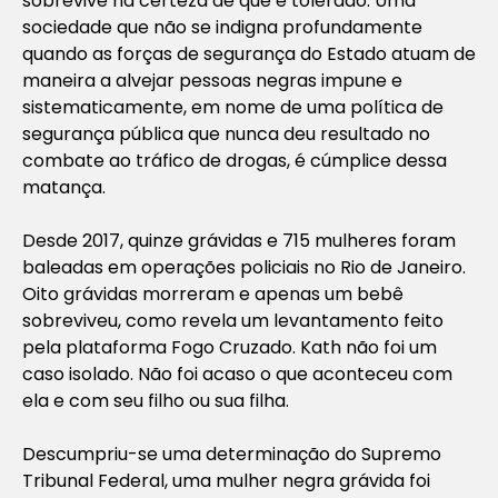
sobrevive na certeza de que é tolerado. Uma
sociedade que não se indigna profundamente
quando as forças de segurança do Estado atuam de
maneira a alvejar pessoas negras impune e
sistematicamente, em nome de uma política de
segurança pública que nunca deu resultado no
combate ao tráfico de drogas, é cúmplice dessa
matança.
Desde 2017, quinze grávidas e 715 mulheres foram
baleadas em operações policiais no Rio de Janeiro.
Oito grávidas morreram e apenas um bebê
sobreviveu, como revela um levantamento feito
pela plataforma Fogo Cruzado. Kath não foi um
caso isolado. Não foi acaso o que aconteceu com
ela e com seu filho ou sua filha.
Descumpriu-se uma determinação do Supremo
Tribunal Federal, uma mulher negra grávida foi