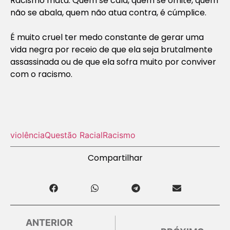
Racismo mata. Quem se cala, quem se omite, quem
não se abala, quem não atua contra, é cúmplice.
É muito cruel ter medo constante de gerar uma
vida negra por receio de que ela seja brutalmente
assassinada ou de que ela sofra muito por conviver
com o racismo.
violência
Questão Racial
Racismo
Compartilhar
ANTERIOR