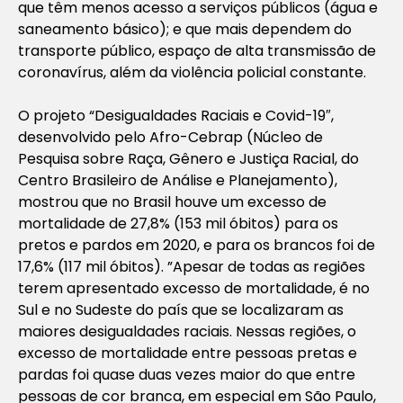
que têm menos acesso a serviços públicos (água e
saneamento básico); e que mais dependem do
transporte público, espaço de alta transmissão de
coronavírus, além da violência policial constante.
O projeto “Desigualdades Raciais e Covid-19″,
desenvolvido pelo Afro-Cebrap (Núcleo de
Pesquisa sobre Raça, Gênero e Justiça Racial, do
Centro Brasileiro de Análise e Planejamento),
mostrou que no Brasil houve um excesso de
mortalidade de 27,8% (153 mil óbitos) para os
pretos e pardos em 2020, e para os brancos foi de
17,6% (117 mil óbitos). ”Apesar de todas as regiões
terem apresentado excesso de mortalidade, é no
Sul e no Sudeste do país que se localizaram as
maiores desigualdades raciais. Nessas regiões, o
excesso de mortalidade entre pessoas pretas e
pardas foi quase duas vezes maior do que entre
pessoas de cor branca, em especial em São Paulo,