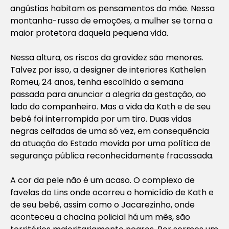
angústias habitam os pensamentos da mãe. Nessa
montanha-russa de emoções, a mulher se torna a
maior protetora daquela pequena vida.
Nessa altura, os riscos da gravidez são menores.
Talvez por isso, a designer de interiores Kathelen
Romeu, 24 anos, tenha escolhido a semana
passada para anunciar a alegria da gestação, ao
lado do companheiro. Mas a vida da Kath e de seu
bebê foi interrompida por um tiro. Duas vidas
negras ceifadas de uma só vez, em consequência
da atuação do Estado movida por uma política de
segurança pública reconhecidamente fracassada.
A cor da pele não é um acaso. O complexo de
favelas do Lins onde ocorreu o homicídio de Kath e
de seu bebê, assim como o Jacarezinho, onde
aconteceu a chacina policial há um mês, são