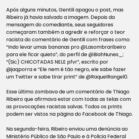
Após alguns minutos, Gentili apagou o post, mas
Ribeiro já havia salvado a imagem. Depois da
mensagem do comediante, seus seguidores
começaram também a agredir e reforçar o teor
racista do comentário de Gentili com frases como:
“Indo levar umas bananas pro @Lasombraribeiro
para ele ficar quieto”, do perfil de @BiahNunes_;
“(Sic) CHICOTADAS NELE pfvr”, escrito por
@jaqporra e “Ele nem é tão negro, ele sabe fazer
um Twitter e sabe tirar print” de @RaquelRangel0.
Esse último zombava de um comentário de Thiago
Ribeiro que afirmava estar com todas as telas com
as provocações racistas salvas. Todos os prints
podem ser vistos na página do Facebook de Thiago.
Na segunda-feira, Ribeiro enviou uma denúncia ao
Ministério Público de São Paulo e à Policia Federal