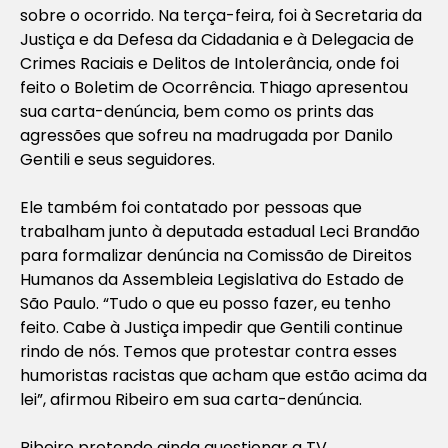
sobre o ocorrido. Na terça-feira, foi à Secretaria da
Justiça e da Defesa da Cidadania e à Delegacia de
Crimes Raciais e Delitos de Intolerância, onde foi
feito o Boletim de Ocorrência. Thiago apresentou
sua carta-denúncia, bem como os prints das
agressões que sofreu na madrugada por Danilo
Gentili e seus seguidores.
Ele também foi contatado por pessoas que
trabalham junto à deputada estadual Leci Brandão
para formalizar denúncia na Comissão de Direitos
Humanos da Assembleia Legislativa do Estado de
São Paulo. “Tudo o que eu posso fazer, eu tenho
feito. Cabe à Justiça impedir que Gentili continue
rindo de nós. Temos que protestar contra esses
humoristas racistas que acham que estão acima da
lei”, afirmou Ribeiro em sua carta-denúncia.
Ribeiro pretende ainda questionar a TV