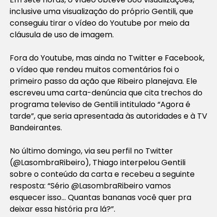
inclusive uma visualização do próprio Gentili, que
conseguiu tirar o vídeo do Youtube por meio da
cláusula de uso de imagem.
Fora do Youtube, mas ainda no Twitter e Facebook,
o vídeo que rendeu muitos comentários foi o
primeiro passo da ação que Ribeiro planejava. Ele
escreveu uma carta-denúncia que cita trechos do
programa televiso de Gentili intitulado “Agora é
tarde”, que seria apresentada às autoridades e à TV
Bandeirantes.
No último domingo, via seu perfil no Twitter
(@LasombraRibeiro), Thiago interpelou Gentili
sobre o conteúdo da carta e recebeu a seguinte
resposta: “Sério @LasombraRibeiro vamos
esquecer isso… Quantas bananas você quer pra
deixar essa história pra lá?”.