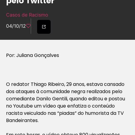
pelo Twitter
Casos de Racismo
04/10/12
Por: Juliana Gonçalves
O redator Thiago Ribeiro, 29 anos, estava cansado
dos ataques à comunidade negra realizados pelo
comediante Danilo Gentili, quando editou e postou
no Youtube um vídeo que enfatiza o conteúdo
racista veiculado nas “piadas” do humorista da TV
Bandeirantes.
Em sete horas, o vídeo obteve 800 visualizações,