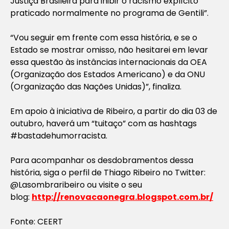
Justiça Brasileira para inibir o racismo explícito
praticado normalmente no programa de Gentili”.
“Vou seguir em frente com essa história, e se o
Estado se mostrar omisso, não hesitarei em levar
essa questão às instâncias internacionais da OEA
(Organização dos Estados Americano) e da ONU
(Organização das Nações Unidas)”, finaliza.
Em apoio à iniciativa de Ribeiro, a partir do dia 03 de
outubro, haverá um “tuitaço” com as hashtags
#bastadehumorracista.
Para acompanhar os desdobramentos dessa
história, siga o perfil de Thiago Ribeiro no Twitter:
@Lasombraribeiro ou visite o seu
blog:
http://renovacaonegra.blogspot.com.br/
Fonte: CEERT