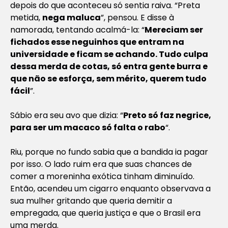
depois do que aconteceu só sentia raiva. “Preta
metida,
nega maluca
”, pensou. E disse à
namorada, tentando acalmá-la: “
Mereciam ser
fichados esse neguinhos que entram na
universidade e ficam se achando. Tudo culpa
dessa merda de cotas, só entra gente burra e
que não se esforça, sem mérito, querem tudo
fácil
”.
Sábio era seu avo que dizia: “
Preto só faz negrice,
para ser um macaco só falta o rabo
“.
Riu, porque no fundo sabia que a bandida ia pagar
por isso. O lado ruim era que suas chances de
comer a moreninha exótica tinham diminuído.
Então, acendeu um cigarro enquanto observava a
sua mulher gritando que queria demitir a
empregada, que queria justiça e que o Brasil era
uma merda.