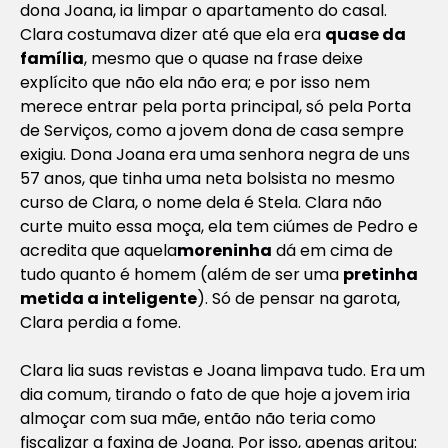
dona Joana, ia limpar o apartamento do casal.
Clara costumava dizer até que ela era
quase da
família
, mesmo que o
quase
na frase deixe
explícito que não ela não era; e por isso nem
merece entrar pela porta principal, só pela Porta
de Serviços, como a jovem dona de casa sempre
exigiu. Dona Joana era uma senhora negra de uns
57 anos, que tinha uma neta bolsista no mesmo
curso de Clara, o nome dela é Stela. Clara não
curte muito essa moça, ela tem ciúmes de Pedro e
acredita que aquela
moreninha
dá em cima de
tudo quanto é homem (além de ser uma
pretinha
metida a inteligente
). Só de pensar na garota,
Clara perdia a fome.
Clara lia suas revistas e Joana limpava tudo. Era um
dia comum, tirando o fato de que hoje a jovem iria
almoçar com sua mãe, então não teria como
fiscalizar a faxina de Joana. Por isso, apenas gritou: