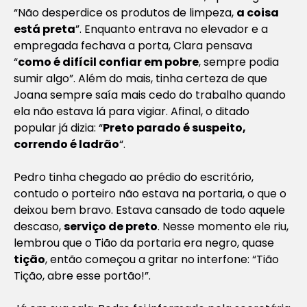
“Não desperdice os produtos de limpeza,
a coisa
está preta
”. Enquanto entrava no elevador e a
empregada fechava a porta, Clara pensava
“
como é difícil confiar em pobre
, sempre podia
sumir algo”. Além do mais, tinha certeza de que
Joana sempre saía mais cedo do trabalho quando
ela não estava lá para vigiar. Afinal, o ditado
popular já dizia: “
Preto parado é suspeito,
correndo é ladrão
“.
Pedro tinha chegado ao prédio do escritório,
contudo o porteiro não estava na portaria, o que o
deixou bem bravo. Estava cansado de todo aquele
descaso,
serviço de preto
. Nesse momento ele riu,
lembrou que o Tião da portaria era negro, quase
tição
, então começou a gritar no interfone: “Tião
Tição, abre esse portão!”.