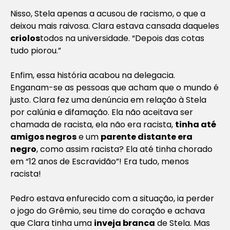
Nisso, Stela apenas a acusou de racismo, o que a
deixou mais raivosa. Clara estava cansada daqueles
criolos
todos na universidade. “Depois das cotas
tudo piorou.”
Enfim, essa história acabou na delegacia.
Enganam-se as pessoas que acham que o mundo é
justo. Clara fez uma denúncia em relação à Stela
por calúnia e difamação. Ela não aceitava ser
chamada de racista, ela não era racista,
tinha até
amigos negros
e um
parente distante era
negro
, como assim racista? Ela até tinha chorado
em “12 anos de Escravidão”! Era tudo, menos
racista!
Pedro estava enfurecido com a situação, ia perder
o jogo do Grêmio, seu time do coração e achava
que Clara tinha uma
inveja branca
de Stela. Mas