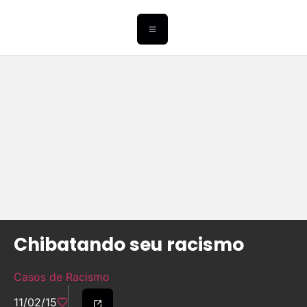
Chibatando seu racismo
Casos de Racismo
11/02/15