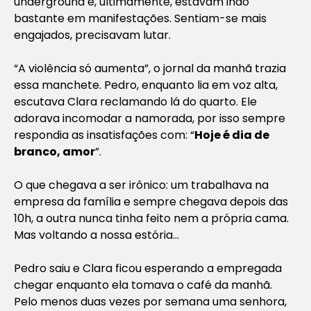
underground e, ultimamente, estavam indo
bastante em manifestações. Sentiam-se mais
engajados, precisavam lutar.
“A violência só aumenta”, o jornal da manhã trazia
essa manchete. Pedro, enquanto lia em voz alta,
escutava Clara reclamando lá do quarto. Ele
adorava incomodar a namorada, por isso sempre
respondia as insatisfações com: “
Hoje é dia de
branco, amor
”.
O que chegava a ser irônico: um trabalhava na
empresa da família e sempre chegava depois das
10h, a outra nunca tinha feito nem a própria cama.
Mas voltando a nossa estória…
Pedro saiu e Clara ficou esperando a empregada
chegar enquanto ela tomava o café da manhã.
Pelo menos duas vezes por semana uma senhora,