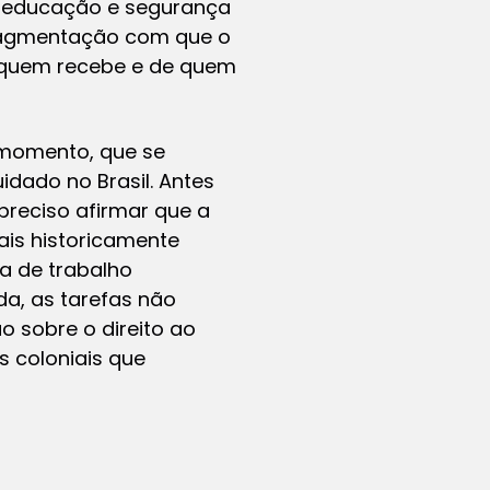
o, educação e segurança
fragmentação com que o
e quem recebe e de quem
 momento, que se
dado no Brasil. Antes
preciso afirmar que a
ais historicamente
a de trabalho
, as tarefas não
 sobre o direito ao
s coloniais que