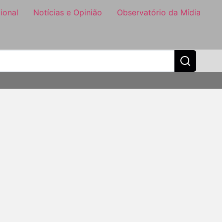
ional
Notícias e Opinião
Observatório da Mídia