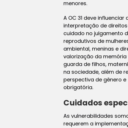
menores.
A OC 31 deve influenciar 
interpretação de direito
cuidado no julgamento d
reprodutivos de mulheres
ambiental, meninas e dir
valorização da memória co
guarda de filhos, mater
na sociedade, além de r
perspectiva de gênero e 
obrigatória.
Cuidados espec
As vulnerabilidades som
requerem a implementaçã