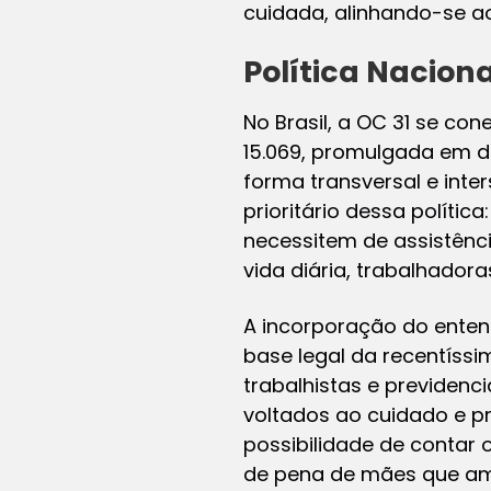
cuidada, alinhando-se a
Política Nacion
No Brasil, a OC 31 se con
15.069, promulgada em d
forma transversal e inte
prioritário dessa políti
necessitem de assistênci
vida diária, trabalhado
A incorporação do entend
base legal da recentíssi
trabalhistas e previdenc
voltados ao cuidado e p
possibilidade de contar
de pena de mães que ama