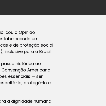
ublicou a Opinião
 estabelecendo um
licas e de proteção social
inclusive para o Brasil.
 passo histórico ao
la Convenção Americana
ões essenciais — ser
speitá-lo, protegê-lo e
para a dignidade humana