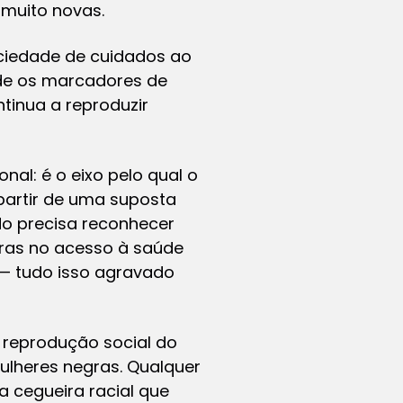
 muito novas.
ciedade de cuidados ao
nde os marcadores de
tinua a reproduzir
nal: é o eixo pelo qual o
 partir de uma suposta
o precisa reconhecer
iras no acesso à saúde
 — tudo isso agravado
 reprodução social do
ulheres negras. Qualquer
a cegueira racial que