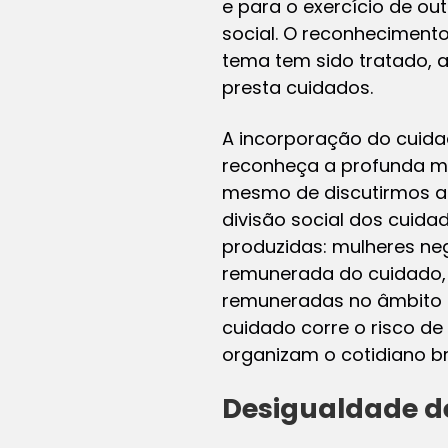
e para o exercício de ou
social. O reconheciment
tema tem sido tratado, 
presta cuidados.
A incorporação do cuida
reconheça a profunda ma
mesmo de discutirmos a a
divisão social dos cuida
produzidas: mulheres ne
remunerada do cuidado,
remuneradas no âmbito d
cuidado corre o risco de
organizam o cotidiano bra
Desigualdade de