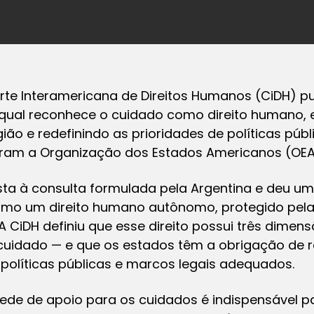
orte Interamericana de Direitos Humanos (CiDH) p
 qual reconhece o cuidado como direito humano,
ião e redefinindo as prioridades de políticas púb
ram a Organização dos Estados Americanos (OEA), 
ta à consulta formulada pela Argentina e deu um
omo um direito humano autônomo, protegido pe
A CiDH definiu que esse direito possui três dimens
cuidado — e que os estados têm a obrigação de re
políticas públicas e marcos legais adequados.
 rede de apoio para os cuidados é indispensável 