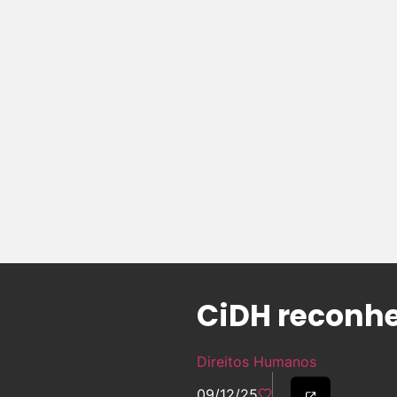
CiDH reconh
Direitos Humanos
09/12/25