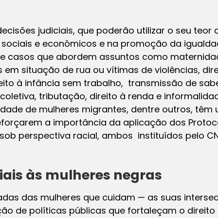
decisões judiciais, que poderão utilizar o seu teo
s sociais e econômicos e na promoção da igualdad
e casos que abordem assuntos como maternidade
 em situação de rua ou vítimas de violências, dir
eito à infância sem trabalho, transmissão de sabe
letiva, tributação, direito à renda e informalidad
nidade de mulheres migrantes, dentre outros, tê
eforçarem a importância da aplicação dos Proto
sob perspectiva racial, ambos instituídos pelo C
iais às mulheres negras
adas das mulheres que cuidam — as suas interse
o de políticas públicas que fortaleçam o direito