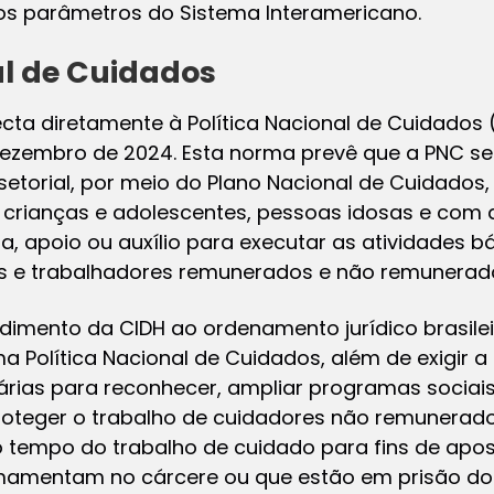
os parâmetros do Sistema Interamericano.
al de Cuidados
ecta diretamente à Política Nacional de Cuidados (P
ezembro de 2024. Esta norma prevê que a PNC s
rsetorial, por meio do Plano Nacional de Cuidados
ca: crianças e adolescentes, pessoas idosas e com 
a, apoio ou auxílio para executar as atividades b
ras e trabalhadores remunerados e não remunerad
imento da CIDH ao ordenamento jurídico brasilei
ma Política Nacional de Cuidados, além de exigir 
iárias para reconhecer, ampliar programas sociais
roteger o trabalho de cuidadores não remunerado
 o tempo do trabalho de cuidado para fins de apo
mentam no cárcere ou que estão em prisão domic