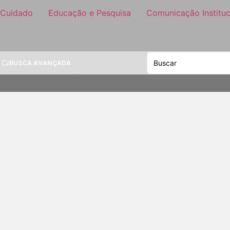
 Cuidado
Educação e Pesquisa
Comunicação Instituc
BUSCA AVANÇADA