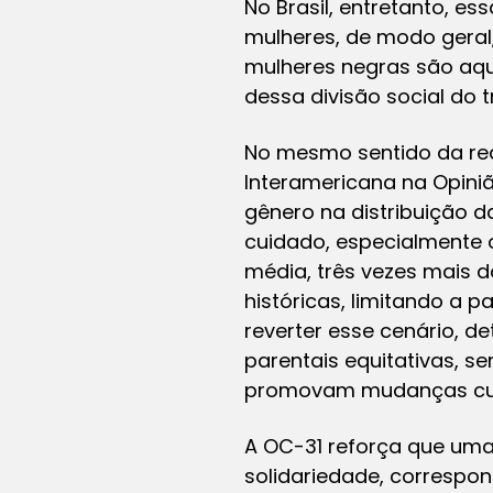
No Brasil, entretanto, e
mulheres, de modo geral
mulheres negras são aque
dessa divisão social do t
No mesmo sentido da rea
Interamericana na Opini
gênero na distribuição d
cuidado, especialmente 
média, três vezes mais 
históricas, limitando a 
reverter esse cenário, 
parentais equitativas, s
promovam mudanças cultu
A OC-31 reforça que uma 
solidariedade, correspon