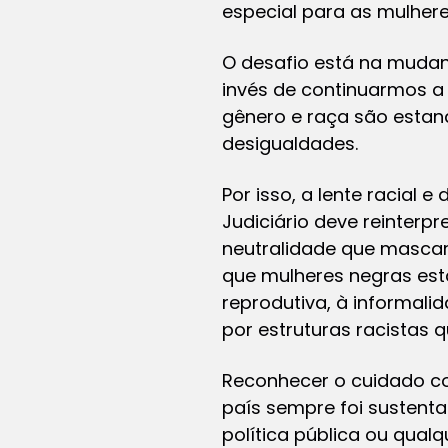
especial para as mulhere
O desafio está na mudan
invés de continuarmos a 
gênero e raça são estan
desigualdades.
Por isso, a lente racial 
Judiciário deve reinterp
neutralidade que masca
que mulheres negras estã
reprodutiva, à informali
por estruturas racistas 
Reconhecer o cuidado co
país sempre foi sustent
política pública ou qual