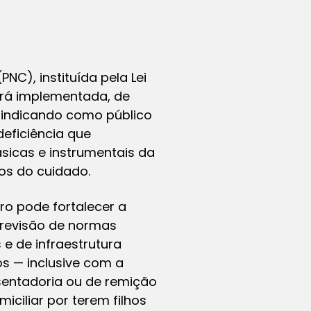
NC), instituída pela Lei
erá implementada, de
, indicando como público
deficiência que
ásicas e instrumentais da
os do cuidado.
ro pode fortalecer a
a revisão de normas
 e de infraestrutura
s — inclusive com a
sentadoria ou de remição
iliar por terem filhos