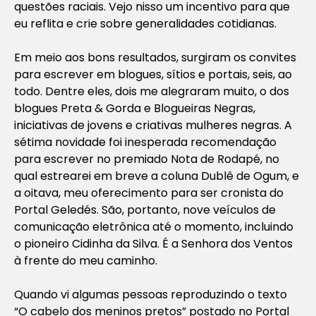
questões raciais. Vejo nisso um incentivo para que
eu reflita e crie sobre generalidades cotidianas.
Em meio aos bons resultados, surgiram os convites
para escrever em blogues, sítios e portais, seis, ao
todo. Dentre eles, dois me alegraram muito, o dos
blogues Preta & Gorda e Blogueiras Negras,
iniciativas de jovens e criativas mulheres negras. A
sétima novidade foi inesperada recomendação
para escrever no premiado Nota de Rodapé, no
qual estrearei em breve a coluna Dublê de Ogum, e
a oitava, meu oferecimento para ser cronista do
Portal Geledés. São, portanto, nove veículos de
comunicação eletrônica até o momento, incluindo
o pioneiro Cidinha da Silva. É a Senhora dos Ventos
à frente do meu caminho.
Quando vi algumas pessoas reproduzindo o texto
“O cabelo dos meninos pretos” postado no Portal