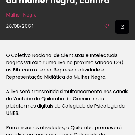
da mulher negra; confira
Mulher Negra
28/08/20
G1
O Coletivo Nacional de Cientistas e Intelectuais
Negros vai exibir uma live no próximo sábado (29),
às 19h, com o tema: Representatividade e
Representação Midiática da Mulher Negra.
A live será transmitida simultaneamente nos canais
do Youtube do Quilombo da Ciência e nas
plataformas digitais do Colegiado de Psicologia da
UNEB.
Para iniciar as atividades, o Quilombo promoverá
uma live em parceria com o Colegiado de