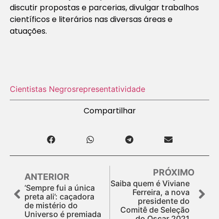
discutir propostas e parcerias, divulgar trabalhos
científicos e literários nas diversas áreas e
atuações.
Cientistas Negros
representatividade
Compartilhar
PRÓXIMO
ANTERIOR
Saiba quem é Viviane
‘Sempre fui a única
Ferreira, a nova
preta ali’: caçadora
presidente do
de mistério do
Comitê de Seleção
Universo é premiada
do Oscar 2021