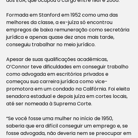
dos EUA, que ocupou o cargo entre 1981 e 2006.
Formada em Stanford em 1952 como uma das
melhores da classe, a ex-juíza só encontrou
empregos de baixa remuneração como secretária
jurídica e apenas quase dez anos mais tarde,
conseguiu trabalhar no meio jurídico.
Apesar de suas qualificações acadêmicas,
O’Connor teve dificuldades em conseguir trabalho
como advogada em escritórios privados e
começou sua carreira jurídica como vice-
promotora em um condado na Califórnia. Foi eleita
senadora estadual e depois juíza em cortes locais,
até ser nomeada à Suprema Corte.
“Se você fosse uma mulher no início de 1950,
saberia que era difícil conseguir um emprego e, se
fosse advogada, não deveria nem se preocupar em