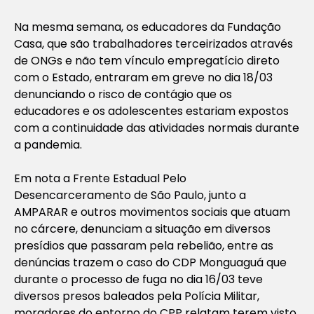
Na mesma semana, os educadores da Fundação
Casa, que são trabalhadores terceirizados através
de ONGs e não tem vínculo empregatício direto
com o Estado, entraram em greve no dia 18/03
denunciando o risco de contágio que os
educadores e os adolescentes estariam expostos
com a continuidade das atividades normais durante
a pandemia.
Em nota a Frente Estadual Pelo
Desencarceramento de São Paulo, junto a
AMPARAR e outros movimentos sociais que atuam
no cárcere, denunciam a situação em diversos
presídios que passaram pela rebelião, entre as
denúncias trazem o caso do CDP Monguaguá que
durante o processo de fuga no dia 16/03 teve
diversos presos baleados pela Polícia Militar,
moradores do entorno do CPP relatam terem visto