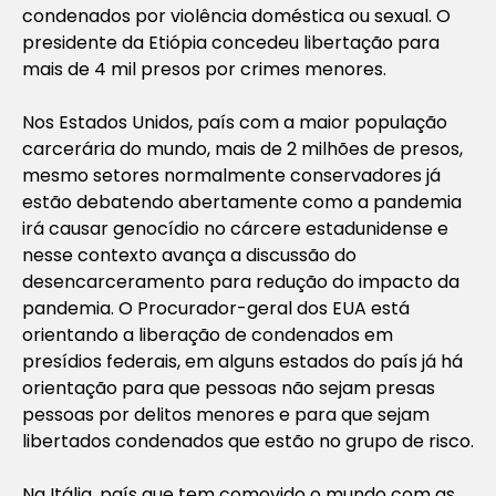
condenados por violência doméstica ou sexual. O
presidente da Etiópia concedeu libertação para
mais de 4 mil presos por crimes menores.
Nos Estados Unidos, país com a maior população
carcerária do mundo, mais de 2 milhões de presos,
mesmo setores normalmente conservadores já
estão debatendo abertamente como a pandemia
irá causar genocídio no cárcere estadunidense e
nesse contexto avança a discussão do
desencarceramento para redução do impacto da
pandemia. O Procurador-geral dos EUA está
orientando a liberação de condenados em
presídios federais, em alguns estados do país já há
orientação para que pessoas não sejam presas
pessoas por delitos menores e para que sejam
libertados condenados que estão no grupo de risco.
Na Itália, país que tem comovido o mundo com as