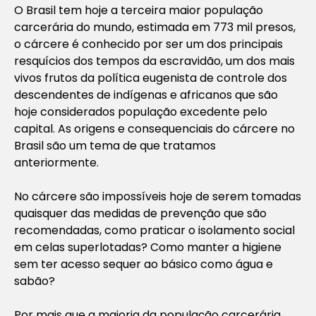
O Brasil tem hoje a terceira maior população
carcerária do mundo, estimada em 773 mil presos,
o cárcere é conhecido por ser um dos principais
resquícios dos tempos da escravidão, um dos mais
vivos frutos da política eugenista de controle dos
descendentes de indígenas e africanos que são
hoje considerados população excedente pelo
capital. As origens e consequenciais do cárcere no
Brasil são um tema de que tratamos
anteriormente.
No cárcere são impossíveis hoje de serem tomadas
quaisquer das medidas de prevenção que são
recomendadas, como praticar o isolamento social
em celas superlotadas? Como manter a higiene
sem ter acesso sequer ao básico como água e
sabão?
Por mais que a maioria da população carcerária