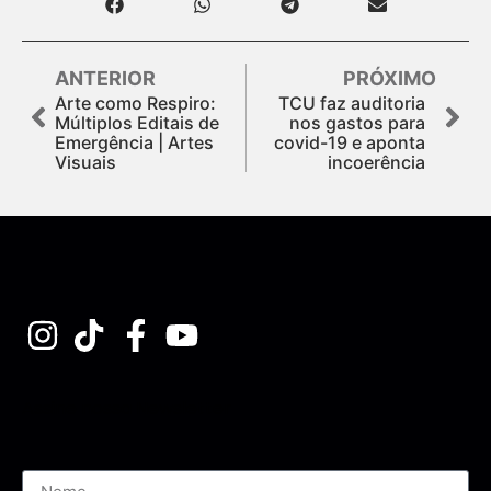
ANTERIOR
PRÓXIMO
Arte como Respiro:
TCU faz auditoria
Múltiplos Editais de
nos gastos para
Emergência | Artes
covid-19 e aponta
Visuais
incoerência
Assine nossa Newsletter