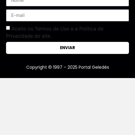
Aceito os Termos de Uso e a Política de
Privacidade do site.
ENVIAR
Copyright © 1997 – 2025 Portal Geledés