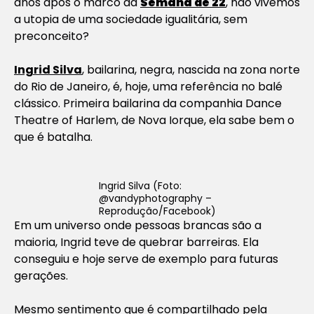
anos após o marco da
Semana de 22
, não vivemos
a utopia de uma sociedade igualitária, sem
preconceito?
Ingrid Silva
, bailarina, negra, nascida na zona norte
do Rio de Janeiro, é, hoje, uma referência no balé
clássico. Primeira bailarina da companhia Dance
Theatre of Harlem, de Nova Iorque, ela sabe bem o
que é batalha.
Ingrid Silva (Foto:
@vandyphotography –
Reprodução/Facebook)
Em um universo onde pessoas brancas são a
maioria, Ingrid teve de quebrar barreiras. Ela
conseguiu e hoje serve de exemplo para futuras
gerações.
Mesmo sentimento que é compartilhado pela