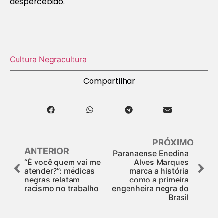
despercebido.
Cultura Negra
cultura
Compartilhar
PRÓXIMO
ANTERIOR
Paranaense Enedina
“É você quem vai me
Alves Marques
atender?”: médicas
marca a história
negras relatam
como a primeira
racismo no trabalho
engenheira negra do
Brasil