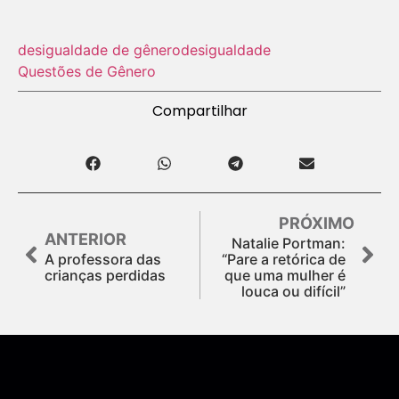
desigualdade de gênero
desigualdade
Questões de Gênero
Compartilhar
PRÓXIMO
ANTERIOR
Natalie Portman:
A professora das
“Pare a retórica de
crianças perdidas
que uma mulher é
louca ou difícil”