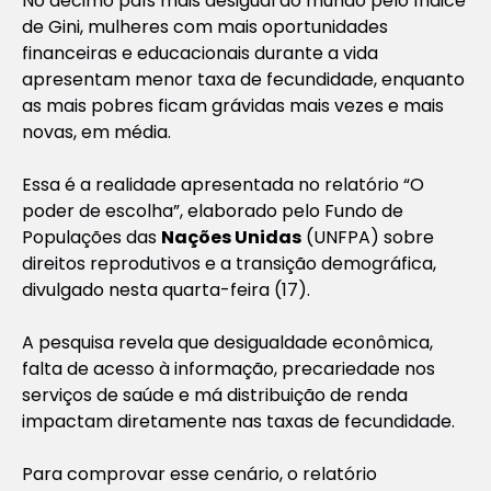
No décimo país mais desigual do mundo pelo índice
de Gini, mulheres com mais oportunidades
financeiras e educacionais durante a vida
apresentam menor taxa de fecundidade, enquanto
as mais pobres ficam grávidas mais vezes e mais
novas, em média.
Essa é a realidade apresentada no relatório “O
poder de escolha”, elaborado pelo Fundo de
Populações das
Nações Unidas
(UNFPA) sobre
direitos reprodutivos e a transição demográfica,
divulgado nesta quarta-feira (17).
A pesquisa revela que desigualdade econômica,
falta de acesso à informação, precariedade nos
serviços de saúde e má distribuição de renda
impactam diretamente nas taxas de fecundidade.
Para comprovar esse cenário, o relatório