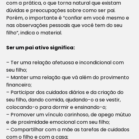
com a prática, o que torna natural que existam
dúvidas e preocupações sobre como ser pai.
Porém, o importante é “confiar em você mesmo e
nas observações pessoais que você tem do seu
filho”, indica o material.
Ser um pai ativo significa:
– Ter uma relação afetuosa e incondicional com
seu filho;
– Manter uma relação que vá além do provimento
financeiro;
– Participar dos cuidados diários e da criação do
seu filho, dando comida, ajudando-o a se vestir,
colocando-o para dormir e ensinando-o;
– Promover um vínculo carinhoso, de apego mútuo
e de proximidade emocional com seu filho;
– Compartilhar com a mãe as tarefas de cuidados
com o filho e com a casa;