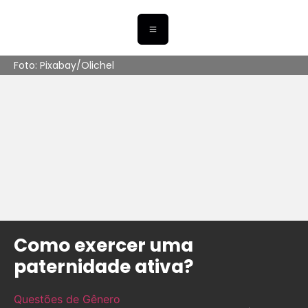
Foto: Pixabay/Olichel
Como exercer uma
paternidade ativa?
Questões de Gênero