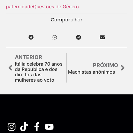
paternidade
Questões de Gênero
Compartilhar
ANTERIOR
Itália celebra 70 anos
PRÓXIMO
da República e dos
Machistas anônimos
direitos das
mulheres ao voto