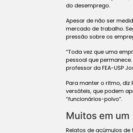
do desemprego.
Apesar de não ser medid
mercado de trabalho. Se
pressão sobre os empre
“Toda vez que uma empres
pessoal que permanece. 
professor da FEA-USP Jo
Para manter o ritmo, di
versáteis, que podem ap
“funcionários-polvo”.
Muitos em um
Relatos de acúmulos de t