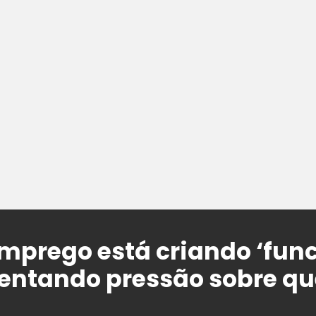
prego está criando ‘func
mentando pressão sobre q