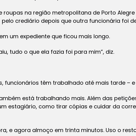
roupas na região metropolitana de Porto Alegre (
pelo crediário depois que outra funcionária foi d
 em um expediente que ficou mais longo.
, tudo o que ela fazia foi para mim”, diz.
 funcionários têm trabalhado até mais tarde – 
ambém está trabalhando mais. Além das petições
m estagiário, como tirar cópias e cuidar da corr
, e agora almoço em trinta minutos. Uso o resto 