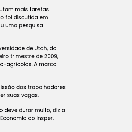
cutam mais tarefas
o foi discutida em
rou uma pesquisa
versidade de Utah, do
iro trimestre de 2009,
ão-agrícolas. A marca
missão dos trabalhadores
er suas vagas.
 deve durar muito, diz a
Economia do Insper.