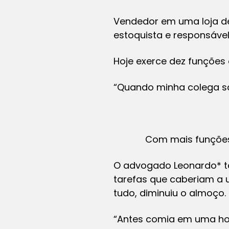
Vendedor em uma loja de 
estoquista e responsável 
Hoje exerce dez funções
“Quando minha colega saiu
Com mais funções,
O advogado Leonardo* t
tarefas que caberiam a u
tudo, diminuiu o almoço.
“Antes comia em uma hora