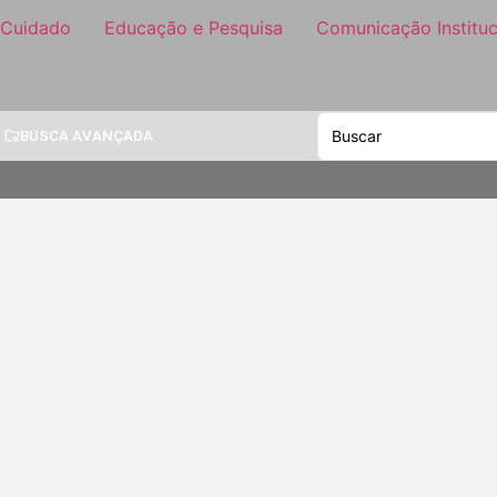
 Cuidado
Educação e Pesquisa
Comunicação Instituc
BUSCA AVANÇADA