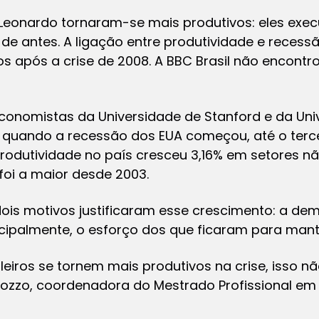
Leonardo tornaram-se mais produtivos: eles exe
 antes. A ligação entre produtividade e recessã
os após a crise de 2008. A BBC Brasil não encont
conomistas da Universidade de Stanford e da Uni
, quando a recessão dos EUA começou, até o terce
rodutividade no país cresceu 3,16% em setores n
foi a maior desde 2003.
dois motivos justificaram esse crescimento: a de
ncipalmente, o esforço dos que ficaram para mant
iros se tornem mais produtivos na crise, isso não
ozzo, coordenadora do Mestrado Profissional em 