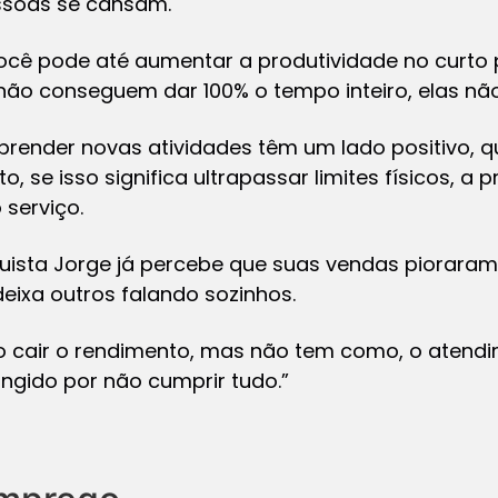
essoas se cansam.
cê pode até aumentar a produtividade no curto 
 não conseguem dar 100% o tempo inteiro, elas nã
render novas atividades têm um lado positivo, q
, se isso significa ultrapassar limites físicos, a 
 serviço.
ista Jorge já percebe que suas vendas pioraram.
deixa outros falando sozinhos.
o cair o rendimento, mas não tem como, o atend
ngido por não cumprir tudo.”