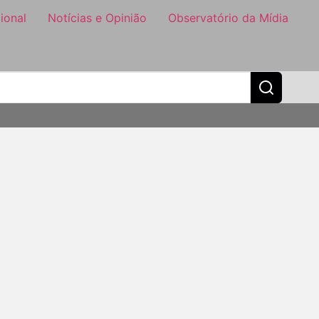
ional
Notícias e Opinião
Observatório da Mídia