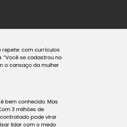
repete: com currículos
. “Você se cadastrou no
com o cansaço da mulher
l é bem conhecido. Mas
Com 3 milhões de
 contratado pode virar
isar lidar com o medo