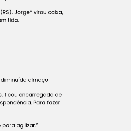
RS), Jorge* virou caixa,
emitida.
e diminuído almoço
, ficou encarregado de
espondência. Para fazer
para agilizar.”