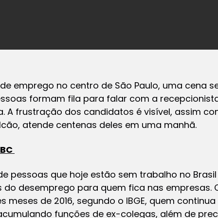
e emprego no centro de São Paulo, uma cena se 
soas formam fila para falar com a recepcionista
ta. A frustração dos candidatos é visível, assim 
alcão, atende centenas deles em uma manhã.
BBC
de pessoas que hoje estão sem trabalho no Brasi
os do desemprego para quem fica nas empresas. 
ês meses de 2016, segundo o IBGE, quem continua
 acumulando funções de ex-colegas, além de prec