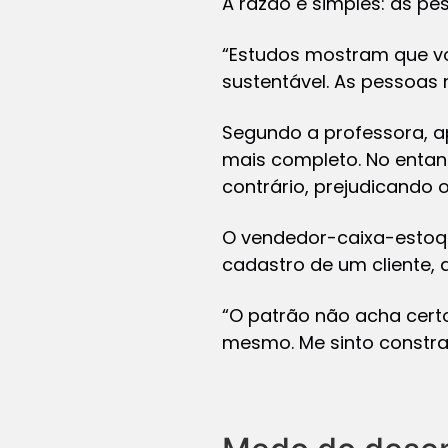
A razão é simples: as p
“Estudos mostram que vo
sustentável. As pessoas
Segundo a professora, ap
mais completo. No entanto
contrário, prejudicando o
O vendedor-caixa-estoqu
cadastro de um cliente, 
“O patrão não acha cert
mesmo. Me sinto constra