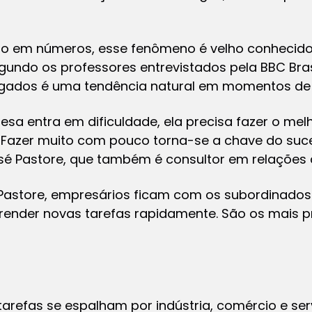
o em números, esse fenômeno é velho conhecido
gundo os professores entrevistados pela BBC Bras
gados é uma tendência natural em momentos de c
a entra em dificuldade, ela precisa fazer o mel
Fazer muito com pouco torna-se a chave do suces
sé Pastore, que também é consultor em relações 
z Pastore, empresários ficam com os subordinado
render novas tarefas rapidamente. São os mais p
arefas se espalham por indústria, comércio e ser