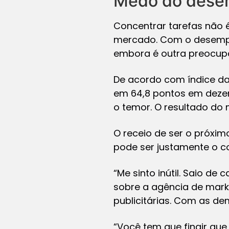
Medo do dese
Concentrar tarefas não é
mercado. Com o desempr
embora é outra preocup
De acordo com índice da
em 64,8 pontos em dezem
o temor. O resultado do 
O receio de ser o próxi
pode ser justamente o co
“Me sinto inútil. Saio de
sobre a agência de mark
publicitárias. Com as de
“Você tem que fingir que