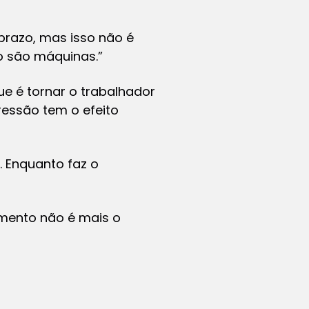
prazo, mas isso não é
o são máquinas.”
ue é tornar o trabalhador
pressão tem o efeito
 Enquanto faz o
imento não é mais o