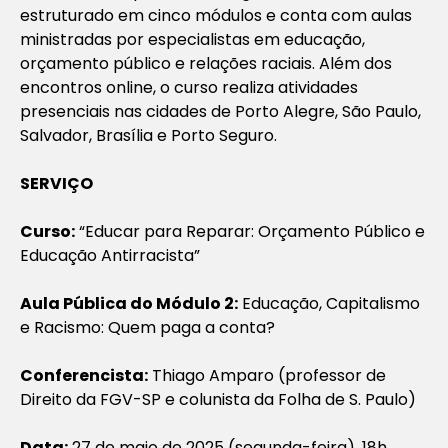
estruturado em cinco módulos e conta com aulas
ministradas por especialistas em educação,
orçamento público e relações raciais. Além dos
encontros online, o curso realiza atividades
presenciais nas cidades de Porto Alegre, São Paulo,
Salvador, Brasília e Porto Seguro.
SERVIÇO
Curso:
“Educar para Reparar: Orçamento Público e
Educação Antirracista”
Aula Pública do Módulo 2:
Educação, Capitalismo
e Racismo: Quem paga a conta?
Conferencista:
Thiago Amparo (professor de
Direito da FGV-SP e colunista da Folha de S. Paulo)
Data:
27 de maio de 2025 (segunda-feira), 18h