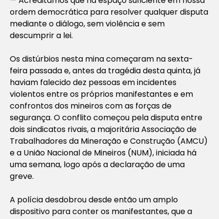
— Acreditamos que há espaço suficiente em nossa
ordem democrática para resolver qualquer disputa
mediante o diálogo, sem violência e sem
descumprir a lei.
Os distúrbios nesta mina começaram na sexta-
feira passada e, antes da tragédia desta quinta, já
haviam falecido dez pessoas em incidentes
violentos entre os próprios manifestantes e em
confrontos dos mineiros com as forças de
segurança. O conflito começou pela disputa entre
dois sindicatos rivais, a majoritária Associação de
Trabalhadores da Mineração e Construção (AMCU)
e a União Nacional de Mineiros (NUM), iniciada há
uma semana, logo após a declaração de uma
greve.
A polícia desdobrou desde então um amplo
dispositivo para conter os manifestantes, que a