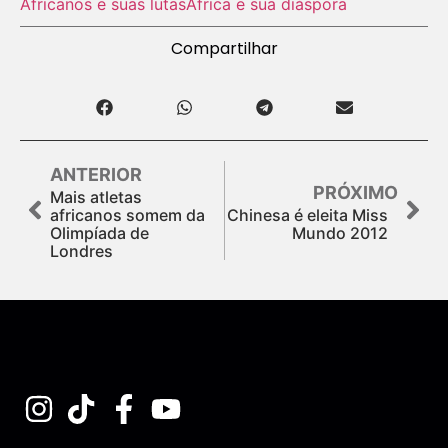
Africanos e suas lutas
África e sua diáspora
Compartilhar
ANTERIOR
PRÓXIMO
Mais atletas
africanos somem da
Chinesa é eleita Miss
Olimpíada de
Mundo 2012
Londres