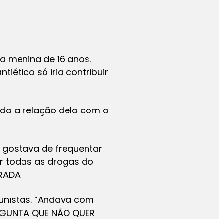
da menina de 16 anos.
iético só iria contribuir
ada a relação dela com o
e gostava de frequentar
r todas as drogas do
RADA!
tunistas. “Andava com
PERGUNTA QUE NÃO QUER