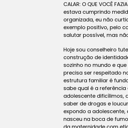
CALAR: O QUE VOCÊ FAZI
estava cumprindo medida
organizada, eu não curtia
exemplo positivo, pelo c
salutar possível, mas não
Hoje sou conselheiro tu
construção de identidad
sozinho no mundo e que o
precisa ser respeitado n
estrutura familiar é fun
sabe qual é a referência
adolescente dificílimos,
saber de drogas e loucur
expondo a adolescente, 
nasceu na boca de fumo
da maternidade com etiq