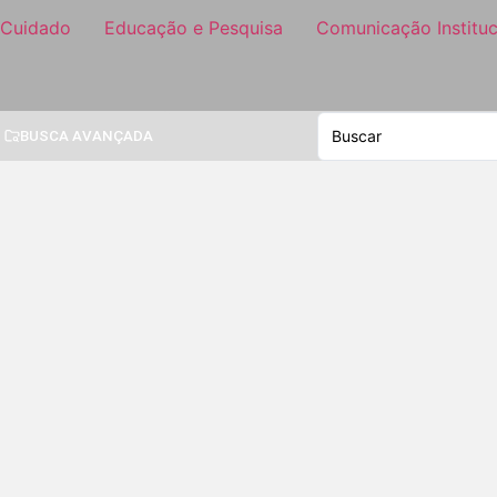
 Cuidado
Educação e Pesquisa
Comunicação Instituc
BUSCA AVANÇADA