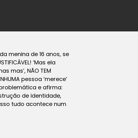
da menina de 16 anos, se
STIFICÁVEL! ‘Mas ela
mas mas’, NÃO TEM
NENHUMA pessoa ‘merece’
problemática e afirma:
trução de identidade,
, isso tudo acontece num