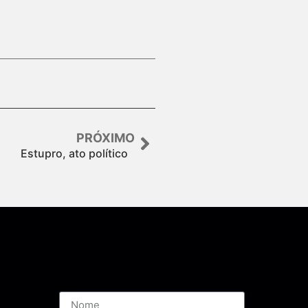
PRÓXIMO
Estupro, ato político
Assine nossa Newsletter