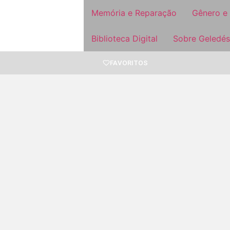
Memória e Reparação
Gênero e
Biblioteca Digital
Sobre Geledés
FAVORITOS