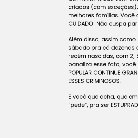
criados (com exceções),
melhores famílias. Você
CUIDADO! Não cuspa para 
Além disso, assim como 
sábado pra cá dezenas d
recém nascidas, com 2, 5
banaliza esse fato, você
POPULAR CONTINUE GRANDE
ESSES CRIMINOSOS.
E você que acha, que em 
“pede”, pra ser ESTUPRAD