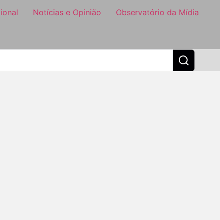
ional
Notícias e Opinião
Observatório da Mídia