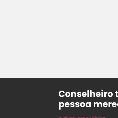
Conselheiro 
pessoa merec
Violência contra Mulher