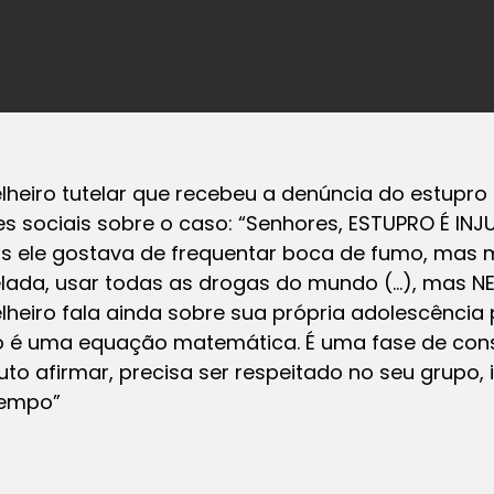
heiro tutelar que recebeu a denúncia do estupro 
 sociais sobre o caso: “Senhores, ESTUPRO É INJU
s ele gostava de frequentar boca de fumo, mas 
pelada, usar todas as drogas do mundo (…), mas 
lheiro fala ainda sobre sua própria adolescência 
o é uma equação matemática. É uma fase de cons
auto afirmar, precisa ser respeitado no seu grupo
tempo”