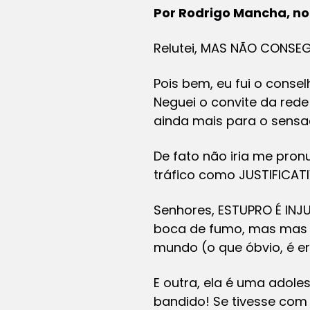
Por
Rodrigo Mancha, n
Relutei, MAS NÃO CONSEG
Pois bem, eu fui o conse
Neguei o convite da rede 
ainda mais para o sensa
De fato não iria me pro
tráfico como JUSTIFICATI
Senhores, ESTUPRO É INJU
boca de fumo, mas mas m
mundo (o que óbvio, é 
E outra, ela é uma adole
bandido! Se tivesse com