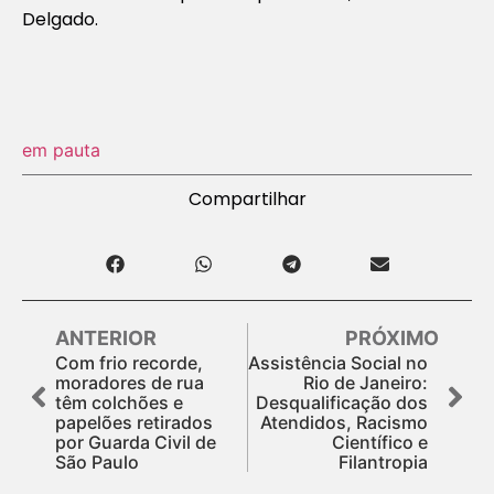
Delgado.
em pauta
Compartilhar
ANTERIOR
PRÓXIMO
Com frio recorde,
Assistência Social no
moradores de rua
Rio de Janeiro:
têm colchões e
Desqualificação dos
papelões retirados
Atendidos, Racismo
por Guarda Civil de
Científico e
São Paulo
Filantropia