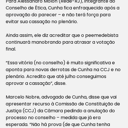
Para Alessandro Molon (Rede-RJ), integrante do
Conselho de Ética, Cunha fica enfraquecido após a
aprovação do parecer – e não terá força para
evitar sua cassação no plenário.
Ainda assim, ele diz acreditar que o peemedebista
continuará manobrando para atrasar a votação
final.
“Essa vitória (no conselho) é muito significativa e
aponta para novas derrotas de Cunha na CCJ e no
plenário. Acredito que até julho conseguimos
aprovar a cassação”, disse.
Marcelo Nobre, advogado de Cunha, disse que vai
apresentar recurso à Comissão de Constituição de
Justiça (CCJ) da Câmara pedindo a anulação do
processo no conselho – medida que já era
esperada. “Não há prova (de que Cunha tenha