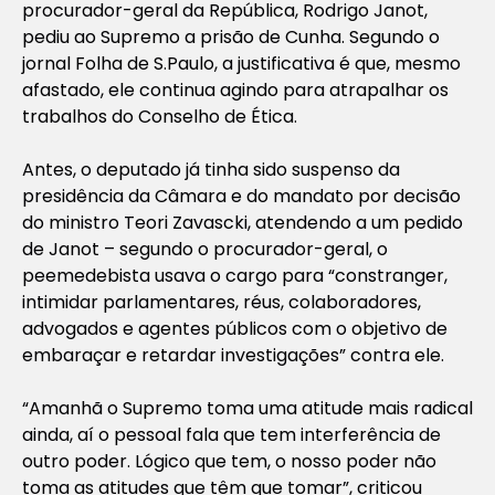
procurador-geral da República, Rodrigo Janot,
pediu ao Supremo a prisão de Cunha. Segundo o
jornal
Folha de S.Paulo
, a justificativa é que, mesmo
afastado, ele continua agindo para atrapalhar os
trabalhos do Conselho de Ética.
Antes, o deputado já tinha sido suspenso da
presidência da Câmara e do mandato por decisão
do ministro Teori Zavascki, atendendo a um pedido
de Janot – segundo o procurador-geral, o
peemedebista usava o cargo para “constranger,
intimidar parlamentares, réus, colaboradores,
advogados e agentes públicos com o objetivo de
embaraçar e retardar investigações” contra ele.
“Amanhã o Supremo toma uma atitude mais radical
ainda, aí o pessoal fala que tem interferência de
outro poder. Lógico que tem, o nosso poder não
toma as atitudes que têm que tomar”, criticou