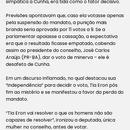
simpática a Cunha, era tida como o fator decisivo.
Previsões apontavam que, caso ela votasse apenas
pela suspensão do mandato, a punição mais
branda seria aprovada por 11 votos a 9. Se a
parlamentar apoiasse a cassação, a expectativa
era que o resultado ficasse empatado, cabendo
assim ao presidente do conselho, José Carlos
Araújo (PR-BA), dar o voto de minerva – ele é
desafeto de Cunha.
Em um discurso inflamado, no qual destacou sua
“independência” para decidir o voto, Tia Eron pôs
fim ao mistério e se manifestou a favor da perda do
mandato.
“Tia Eron vai resolver o que os homens não são
capazes de resolver”, ironizou a deputada, única
mulher no conselho, antes de votar.