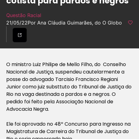
cotista para pardos e negros
Questão Racial
21/05/22
Por Ana Cláudia Guimarães, do O Globo
O ministro Luiz Philipe de Mello Filho, do Conselho
Nacional de Justiça, suspendeu cautelarmente a
posse do advogado Tarcisio Francisco Regiani
Junior como juiz substtuto do Tribunal de Justiça do
Rio na vaga destinada a pardos e a negros. O
pedido foi feito pela Associação Nacional de
Advocacia Negra.
Ele foi aprovado no 48º Concurso para Ingresso na
Magistratura de Carreira do Tribunal de Justiça do
Rio e seria empossado hoje