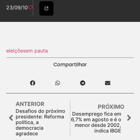
23/09/10
eleições
em pauta
Compartilhar
ANTERIOR
PRÓXIMO
Desafios do próximo
Desemprego fica em
presidente: Reforma
6,7% em agosto e é o
política, a
menor desde 2002,
democracia
indica IBGE
agradece