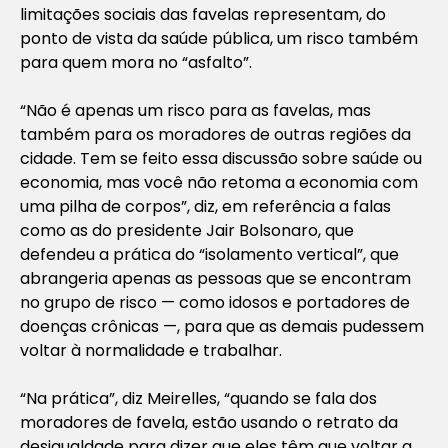
limitações sociais das favelas representam, do
ponto de vista da saúde pública, um risco também
para quem mora no “asfalto”.
“Não é apenas um risco para as favelas, mas
também para os moradores de outras regiões da
cidade. Tem se feito essa discussão sobre saúde ou
economia, mas você não retoma a economia com
uma pilha de corpos”, diz, em referência a falas
como as do presidente Jair Bolsonaro, que
defendeu a prática do “isolamento vertical”, que
abrangeria apenas as pessoas que se encontram
no grupo de risco — como idosos e portadores de
doenças crônicas —, para que as demais pudessem
voltar à normalidade e trabalhar.
“Na prática”, diz Meirelles, “quando se fala dos
moradores de favela, estão usando o retrato da
desigualdade para dizer que eles têm que voltar a