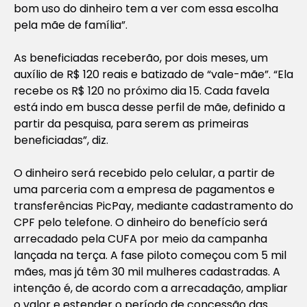
bom uso do dinheiro tem a ver com essa escolha
pela mãe de família”.
As beneficiadas receberão, por dois meses, um
auxílio de R$ 120 reais e batizado de “vale-mãe”. “Ela
recebe os R$ 120 no próximo dia 15. Cada favela
está indo em busca desse perfil de mãe, definido a
partir da pesquisa, para serem as primeiras
beneficiadas”, diz.
O dinheiro será recebido pelo celular, a partir de
uma parceria com a empresa de pagamentos e
transferências PicPay, mediante cadastramento do
CPF pelo telefone. O dinheiro do benefício será
arrecadado pela CUFA por meio da campanha
lançada na terça. A fase piloto começou com 5 mil
mães, mas já têm 30 mil mulheres cadastradas. A
intenção é, de acordo com a arrecadação, ampliar
o valor e estender o período de concessão das