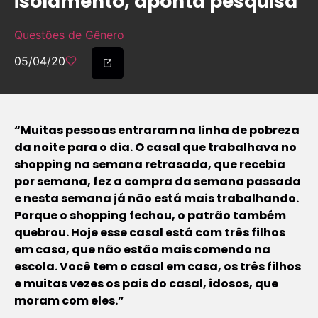
isolamento, aponta pesquisa
Questões de Gênero
05/04/20
“Muitas pessoas entraram na linha de pobreza
da noite para o dia. O casal que trabalhava no
shopping na semana retrasada, que recebia
por semana, fez a compra da semana passada
e nesta semana já não está mais trabalhando.
Porque o shopping fechou, o patrão também
quebrou. Hoje esse casal está com três filhos
em casa, que não estão mais comendo na
escola. Você tem o casal em casa, os três filhos
e muitas vezes os pais do casal, idosos, que
moram com eles.”