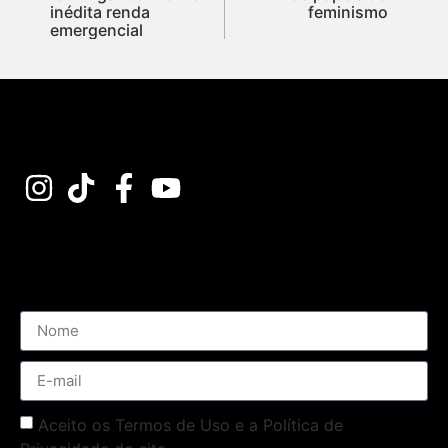
inédita renda
feminismo
emergencial
Assine nossa Newsletter
Aceito os Termos de Uso e a Política de