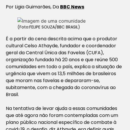
Por Ligia Guimarães, Da
BBC News
(Foto:FELIPE SOUZA/BBC BRASIL)
É a partir da cena descrita acima que o produtor
cultural Celso Athayde, fundador e coordenador
geral da Central Única das Favelas (CUFA),
organização fundada há 20 anos e que reúne 500
comunidades em todo o país, explica a situação de
urgência que vivem os 13,5 milhões de brasileiros
que moram nas favelas e depararam-se,
subitamente, com a chegada do coronavírus ao
Brasil.
Na tentativa de levar ajuda a essas comunidades
que até agora não foram contempladas com um
plano público nacional específico de combate à
covid-19, o desafio, diz Athayde, era definir quais