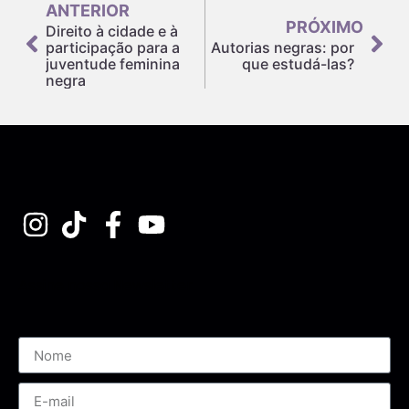
ANTERIOR
PRÓXIMO
Direito à cidade e à
participação para a
Autorias negras: por
juventude feminina
que estudá-las?
negra
Assine nossa Newsletter