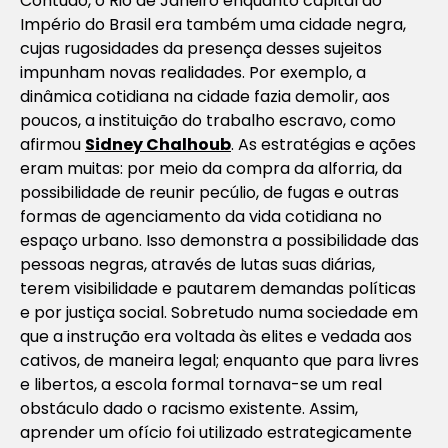
Contudo, o Rio de Janeiro enquanto capital do
Império do Brasil era também uma cidade negra,
cujas rugosidades da presença desses sujeitos
impunham novas realidades. Por exemplo, a
dinâmica cotidiana na cidade fazia demolir, aos
poucos, a instituição do trabalho escravo, como
afirmou
Sidney Chalhoub
. As estratégias e ações
eram muitas: por meio da compra da alforria, da
possibilidade de reunir pecúlio, de fugas e outras
formas de agenciamento da vida cotidiana no
espaço urbano. Isso demonstra a possibilidade das
pessoas negras, através de lutas suas diárias,
terem visibilidade e pautarem demandas políticas
e por justiça social. Sobretudo numa sociedade em
que a instrução era voltada às elites e vedada aos
cativos, de maneira legal; enquanto que para livres
e libertos, a escola formal tornava-se um real
obstáculo dado o racismo existente. Assim,
aprender um ofício foi utilizado estrategicamente