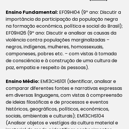
Ensino Fundamental:
EF09HI04 (9º ano: Discutir a
importância da participação da população negra
na formação econômica, política e social do Brasil);
EF09HI26 (9º ano: Discutir e analisar as causas da
violência contra populações marginalizadas –
negros, indígenas, mulheres, homossexuais,
camponeses, pobres etc. – com vistas à tomada
de consciência e à construção de uma cultura de
paz, empatia e respeito às pessoas).
Ensino Médio:
EM13CHS101 (Identificar, analisar e
comparar diferentes fontes e narrativas expressas
em diversas linguagens, com vistas à compreensão
de ideias filosóficas e de processos e eventos
históricos, geográficos, políticos, econômicos,
sociais, ambientais e culturais); EM13CHS104
(Analisar objetos e vestígios da cultura material e