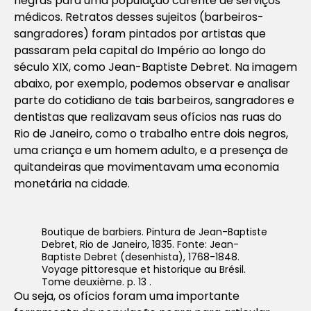
negras para uma população carente de serviços
médicos. Retratos desses sujeitos (barbeiros-
sangradores) foram pintados por artistas que
passaram pela capital do Império ao longo do
século XIX, como Jean-Baptiste Debret. Na imagem
abaixo, por exemplo, podemos observar e analisar
parte do cotidiano de tais barbeiros, sangradores e
dentistas que realizavam seus ofícios nas ruas do
Rio de Janeiro, como o trabalho entre dois negros,
uma criança e um homem adulto, e a presença de
quitandeiras que movimentavam uma economia
monetária na cidade.
Boutique de barbiers
. Pintura de Jean-Baptiste
Debret, Rio de Janeiro, 1835. Fonte: Jean-
Baptiste Debret (desenhista), 1768-1848.
Voyage pittoresque et historique au Brésil.
Tome deuxième. p. 13 .
Ou seja, os ofícios foram uma importante