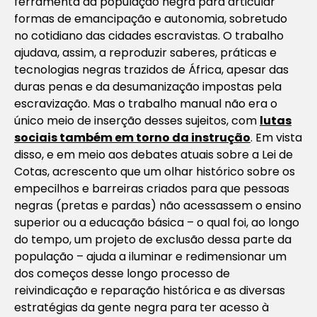
ferramenta da população negra para articular
formas de emancipação e autonomia, sobretudo
no cotidiano das cidades escravistas. O trabalho
ajudava, assim, a reproduzir saberes, práticas e
tecnologias negras trazidos de África, apesar das
duras penas e da desumanização impostas pela
escravização. Mas o trabalho manual não era o
único meio de inserção desses sujeitos, com
lutas
sociais também em torno da instrução
. Em vista
disso, e em meio aos debates atuais sobre a Lei de
Cotas, acrescento que um olhar histórico sobre os
empecilhos e barreiras criados para que pessoas
negras (pretas e pardas) não acessassem o ensino
superior ou a educação básica – o qual foi, ao longo
do tempo, um projeto de exclusão dessa parte da
população – ajuda a iluminar e redimensionar um
dos começos desse longo processo de
reivindicação e reparação histórica e as diversas
estratégias da gente negra para ter acesso à