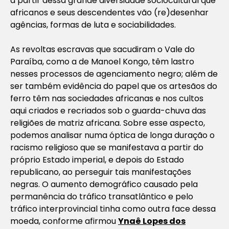
a partir dessa grande diversidade sociocultural que
africanos e seus descendentes vão (re)desenhar
agências, formas de luta e sociabilidades.
As revoltas escravas que sacudiram o Vale do
Paraíba, como a de Manoel Kongo, têm lastro
nesses processos de agenciamento negro; além de
ser também evidência do papel que os artesãos do
ferro têm nas sociedades africanas e nos cultos
aqui criados e recriados sob o guarda-chuva das
religiões de matriz africana. Sobre esse aspecto,
podemos analisar numa óptica de longa duração o
racismo religioso que se manifestava a partir do
próprio Estado imperial, e depois do Estado
republicano, ao perseguir tais manifestações
negras. O aumento demográfico causado pela
permanência do tráfico transatlântico e pelo
tráfico interprovincial tinha como outra face dessa
moeda, conforme afirmou
Ynaê Lopes dos