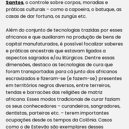
Santos
, o controle sobre corpos, moradias e
práticas culturais – como a capoeira, o batuque, as
casas de dar fortuna, os zungús etc.
Além do conjunto de tecnologias trazidas por esses
africanos e que auxiliaram na produção de bens de
capital manufaturados, é possível focalizar saberes
e práticas ancestrais que estavam ligados a
aspectos sagrados e/ou litúrgicos. Dentre essas
dimensões, destaco as tecnologias de cura que
foram transportadas para cá junto dos africanos
escravizados e fizeram-se (e fazem-se) presentes
em territórios negros diversos, entre terreiros,
tendas e barracões das religiões de matriz
africana. Esses modos tradicionais de curar faziam
os seus conhecedores – curandeiros, sangradores,
dentistas, parteiras etc. – terem importantes
ocupações desde os tempos da Colônia. Casos
como o de Estevão são exemplares desses