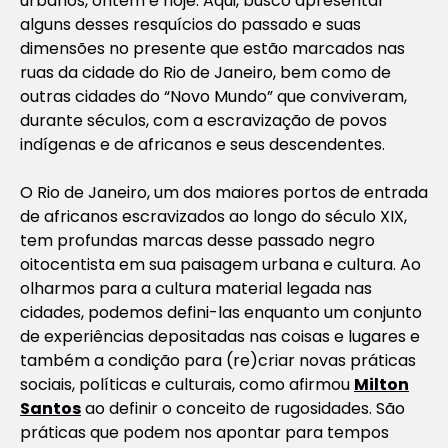
urbanos, ontem e hoje. Aqui, busco apresentar
alguns desses resquícios do passado e suas
dimensões no presente que estão marcados nas
ruas da cidade do Rio de Janeiro, bem como de
outras cidades do “Novo Mundo” que conviveram,
durante séculos, com a escravização de povos
indígenas e de africanos e seus descendentes.
O Rio de Janeiro, um dos maiores portos de entrada
de africanos escravizados ao longo do século XIX,
tem profundas marcas desse passado negro
oitocentista em sua paisagem urbana e cultura. Ao
olharmos para a cultura material legada nas
cidades, podemos defini-las enquanto um conjunto
de experiências depositadas nas coisas e lugares e
também a condição para (re)criar novas práticas
sociais, políticas e culturais, como afirmou
Milton
Santos
ao definir o conceito de
rugosidades
. São
práticas que podem nos apontar para tempos