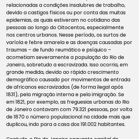
relacionadas a condições insalubres de trabalho,
devido a castigos físicos ou por conta das muitas
epidemias, as quais estiveram no cotidiano das
pessoas ao longo do Oitocentos, especialmente
nos centros urbanos. Nesse período, os surtos de
varíola e febre amarela e as doenças causadas por
traumas – de fundo reumático e psíquico –
acometiam severamente a população do Rio de
Janeiro, sobretudo a escravizada. Isso ocorria, em
grande medida, devido ao rápido crescimento
demográfico causado por movimentos de entrada
de africanos escravizados (de forma ilegal após
1831), pela migração interna e pela imigração. Se
em 1821, por exemplo, as freguesias urbanas do Rio
de Janeiro contavam com 79.321 pessoas, por volta
de 1870 o número populacional na cidade mais que
duplicou, indo para a casa dos 191.002 habitantes.