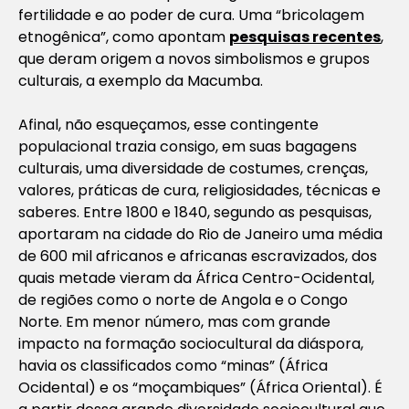
fertilidade e ao poder de cura. Uma “bricolagem
etnogênica”, como apontam
pesquisas recentes
,
que deram origem a novos simbolismos e grupos
culturais, a exemplo da Macumba.
Afinal, não esqueçamos, esse contingente
populacional trazia consigo, em suas bagagens
culturais, uma diversidade de costumes, crenças,
valores, práticas de cura, religiosidades, técnicas e
saberes. Entre 1800 e 1840, segundo as pesquisas,
aportaram na cidade do Rio de Janeiro uma média
de 600 mil africanos e africanas escravizados, dos
quais metade vieram da África Centro-Ocidental,
de regiões como o norte de Angola e o Congo
Norte. Em menor número, mas com grande
impacto na formação sociocultural da diáspora,
havia os classificados como “minas” (África
Ocidental) e os “moçambiques” (África Oriental). É