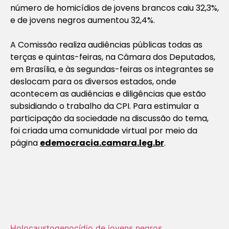
número de homicídios de jovens brancos caiu 32,3%,
e de jovens negros aumentou 32,4%.
A Comissão realiza audiências públicas todas as
terças e quintas-feiras, na Câmara dos Deputados,
em Brasília, e às segundas-feiras os integrantes se
deslocam para os diversos estados, onde
acontecem as audiências e diligências que estão
subsidiando o trabalho da CPI. Para estimular a
participação da sociedade na discussão do tema,
foi criada uma comunidade virtual por meio da
página
edemocracia.camara.leg.br
.
Holocausto‬
genocídio de jovens negros