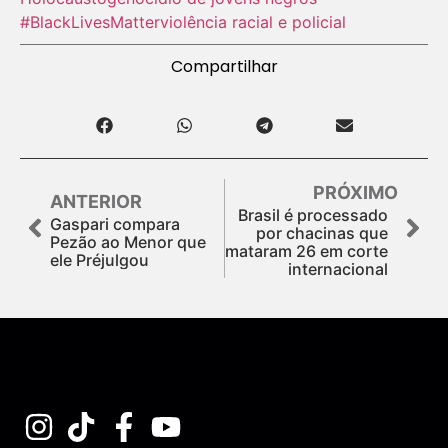
#BlackLivesMatter
violência racial e policial
Compartilhar
PRÓXIMO
ANTERIOR
Brasil é processado
Gaspari compara
por chacinas que
Pezão ao Menor que
mataram 26 em corte
ele Préjulgou
internacional