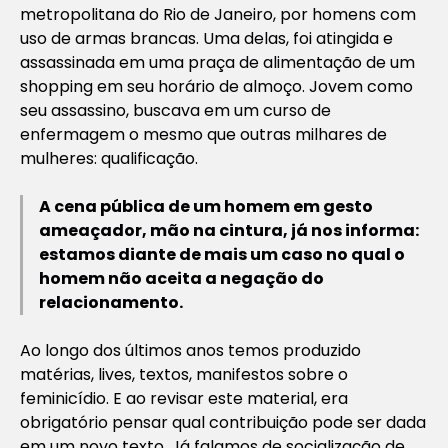
metropolitana do Rio de Janeiro, por homens com
uso de armas brancas. Uma delas, foi atingida e
assassinada em uma praça de alimentação de um
shopping em seu horário de almoço. Jovem como
seu assassino, buscava em um curso de
enfermagem o mesmo que outras milhares de
mulheres: qualificação.
A cena pública de um homem em gesto
ameaçador, mão na cintura, já nos informa:
estamos diante de mais um caso no qual o
homem não aceita a negação do
relacionamento.
Ao longo dos últimos anos temos produzido
matérias,
lives
, textos, manifestos sobre o
feminicídio. E ao revisar este material, era
obrigatório pensar qual contribuição pode ser dada
em um novo texto. Já falamos de socialização de