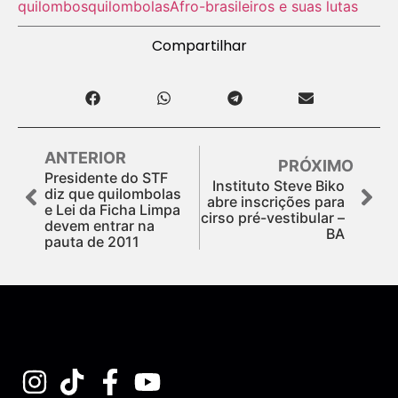
quilombos
quilombolas
Afro-brasileiros e suas lutas
Compartilhar
ANTERIOR
PRÓXIMO
Presidente do STF
Instituto Steve Biko
diz que quilombolas
abre inscrições para
e Lei da Ficha Limpa
cirso pré-vestibular –
devem entrar na
BA
pauta de 2011