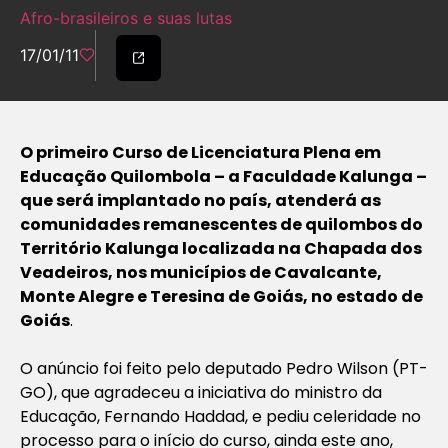
Afro-brasileiros e suas lutas
17/01/11
O primeiro Curso de Licenciatura Plena em
Educação Quilombola – a Faculdade Kalunga –
que será implantado no país, atenderá as
comunidades remanescentes de quilombos do
Território Kalunga localizada na Chapada dos
Veadeiros, nos municípios de Cavalcante,
Monte Alegre e Teresina de Goiás, no estado de
Goiás
.
O anúncio foi feito pelo deputado Pedro Wilson (PT-
GO), que agradeceu a iniciativa do ministro da
Educação, Fernando Haddad, e pediu celeridade no
processo para o início do curso, ainda este ano,