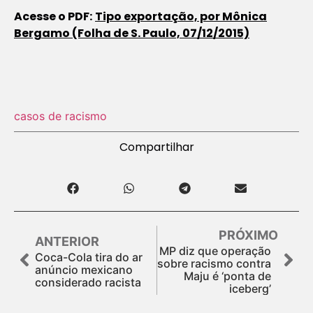
Acesse o PDF:
Tipo exportação, por Mônica
Bergamo (Folha de S. Paulo, 07/12/2015)
casos de racismo
Compartilhar
PRÓXIMO
ANTERIOR
MP diz que operação
Coca-Cola tira do ar
sobre racismo contra
anúncio mexicano
Maju é ‘ponta de
considerado racista
iceberg’