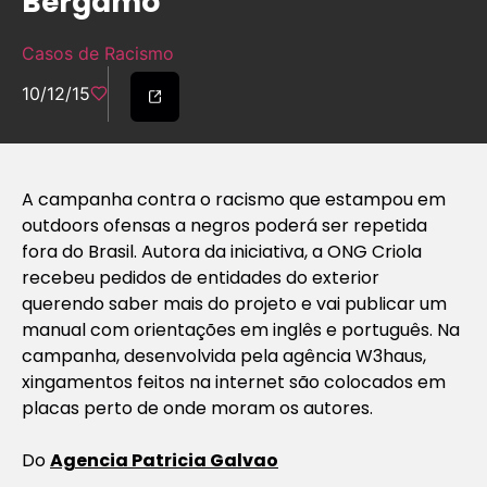
Bergamo
Casos de Racismo
10/12/15
A campanha contra o racismo que estampou em
outdoors ofensas a negros poderá ser repetida
fora do Brasil. Autora da iniciativa, a ONG Criola
recebeu pedidos de entidades do exterior
querendo saber mais do projeto e vai publicar um
manual com orientações em inglês e português. Na
campanha, desenvolvida pela agência W3haus,
xingamentos feitos na internet são colocados em
placas perto de onde moram os autores.
Do
Agencia Patricia Galvao