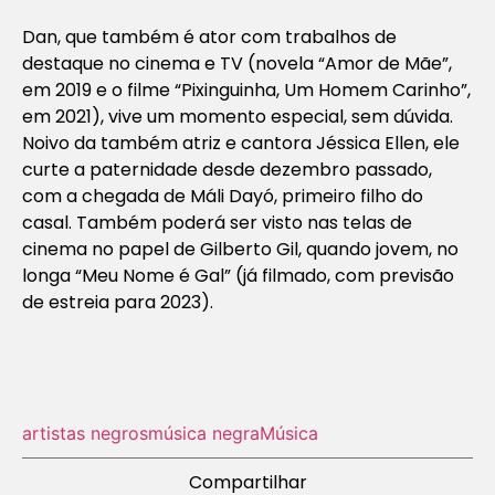
Dan, que também é ator com trabalhos de
destaque no cinema e TV (novela “Amor de Mãe”,
em 2019 e o filme “Pixinguinha, Um Homem Carinho”,
em 2021), vive um momento especial, sem dúvida.
Noivo da também atriz e cantora Jéssica Ellen, ele
curte a paternidade desde dezembro passado,
com a chegada de Máli Dayó, primeiro filho do
casal. Também poderá ser visto nas telas de
cinema no papel de Gilberto Gil, quando jovem, no
longa “Meu Nome é Gal” (já filmado, com previsão
de estreia para 2023).
artistas negros
música negra
Música
Compartilhar