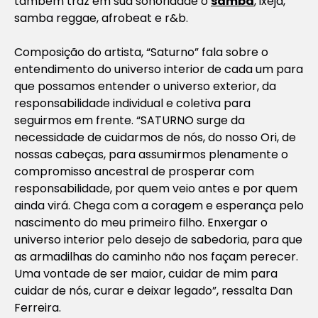
também traz em sua sonoridade o
samba
, ixejá,
samba reggae, afrobeat e r&b.
Composição do artista, “Saturno” fala sobre o
entendimento do universo interior de cada um para
que possamos entender o universo exterior, da
responsabilidade individual e coletiva para
seguirmos em frente. “SATURNO surge da
necessidade de cuidarmos de nós, do nosso Ori, de
nossas cabeças, para assumirmos plenamente o
compromisso ancestral de prosperar com
responsabilidade, por quem veio antes e por quem
ainda virá. Chega com a coragem e esperança pelo
nascimento do meu primeiro filho. Enxergar o
universo interior pelo desejo de sabedoria, para que
as armadilhas do caminho não nos façam perecer.
Uma vontade de ser maior, cuidar de mim para
cuidar de nós, curar e deixar legado”, ressalta Dan
Ferreira.