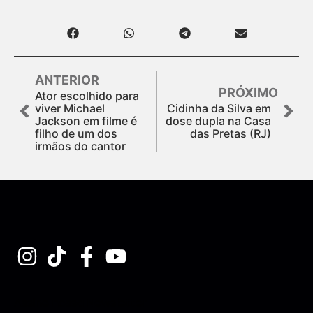
ANTERIOR
PRÓXIMO
Ator escolhido para
viver Michael
Cidinha da Silva em
Jackson em filme é
dose dupla na Casa
filho de um dos
das Pretas (RJ)
irmãos do cantor
Assine nossa Newsletter