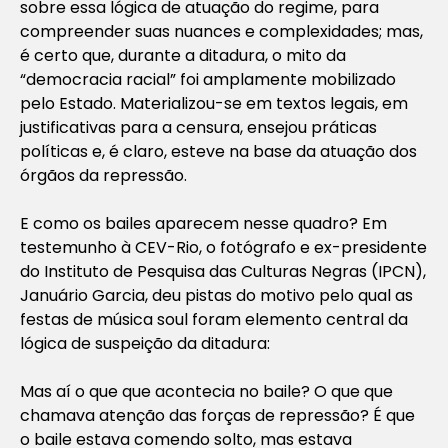
sobre essa lógica de atuação do regime, para
compreender suas nuances e complexidades; mas,
é certo que, durante a ditadura, o mito da
“democracia racial” foi amplamente mobilizado
pelo Estado. Materializou-se em textos legais, em
justificativas para a censura, ensejou práticas
políticas e, é claro, esteve na base da atuação dos
órgãos da repressão.
E como os bailes aparecem nesse quadro? Em
testemunho à CEV-Rio, o fotógrafo e ex-presidente
do Instituto de Pesquisa das Culturas Negras (IPCN),
Januário Garcia, deu pistas do motivo pelo qual as
festas de música
soul
foram elemento central da
lógica de suspeição da ditadura:
Mas aí o que que acontecia no baile? O que que
chamava atenção das forças de repressão? É que
o baile estava comendo solto, mas estava