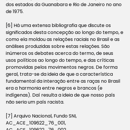
dos estados da Guanabara e Rio de Janeiro no ano
de 1975.
[6] Há uma extensa bibliografia que discute os
significados desta concepção ao longo do tempo, e
como ela moldou as relações raciais no Brasil e as
análises produzidas sobre estas relações. São
inúmeros os debates acerca do termo, de seus
usos políticos ao longo do tempo, e das críticas
promovidas pelos movimentos negros. De forma
geral, trata-se da ideia de que a característica
fundamental da interação entre as raças no Brasil
era a harmonia entre negros e brancos (e
indígenas). Daí resulta a ideia de que nosso país
não seria um país racista.
[7] Arquivo Nacional, Fundo SNI,
AC_ACE_109622_76_001,
AC_ACE_109622_76_002,