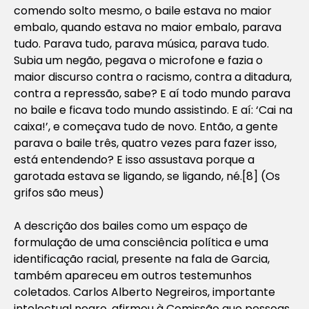
comendo solto mesmo, o baile estava no maior
embalo, quando estava no maior embalo, parava
tudo. Parava tudo, parava música, parava tudo.
Subia um negão, pegava o microfone e fazia o
maior discurso contra o racismo, contra a ditadura,
contra a repressão, sabe? E aí todo mundo parava
no baile e ficava todo mundo assistindo. E aí: ‘Cai na
caixa!’, e começava tudo de novo. Então, a gente
parava o baile três, quatro vezes para fazer isso,
está entendendo? E isso assustava porque a
garotada estava se ligando, se ligando, né.[8] (Os
grifos são meus)
A descrição dos bailes como um espaço de
formulação de uma consciência política e uma
identificação racial, presente na fala de Garcia,
também apareceu em outros testemunhos
coletados. Carlos Alberto Negreiros, importante
intelectual negro, afirmou à Comissão que pessoas