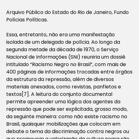
Arquivo Público do Estado do Rio de Janeiro, Fundo
Polícias Políticas.
Essa, entretanto, não era uma manifestação
isolada de um delegado de polícia. Ao longo da
segunda metade da década de 1970, o Serviço
Nacional de Informações (SNI) reuniria um dossiê
intitulado “Racismo Negro no Brasil”, com mais de
400 páginas de informações trocadas entre órgãos
da estrutura da repressão, além de diversos
materiais anexados, como revistas, panfletos e
textos[7]. A leitura do conjunto documental
permite apreender uma lógica dos agentes da
repressão que pode ser explicitada, grosso modo,
da seguinte maneira: como não existe racismo no
Brasil, quaisquer mobilizações que colocam em
debate o tema da discriminação contra negros ou
que promovem a valorização da cultura negra são