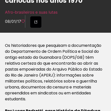
cariocas nos anos 1970
Afro-brasileiros e suas lutas
08/01/17
Os historiadores que pesquisam a documentação
do Departamento de Ordem Política e Social do
antigo estado da Guanabara (DOPS/GB) têm
relativa certeza do que encontrarão ao abrir as
pastas empoeiradas do Arquivo Público do Estado
do Rio de Janeiro (APERJ): informações sobre
militantes políticos, relatórios sobre a guerrilha
urbana, documentos da censura e materiais
apreendidos em sindicatos ou em entidades
estudantis.
Por Lucas Pedretti, para
História da Ditadura