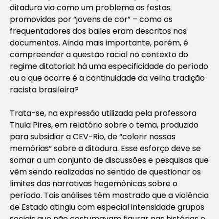
ditadura via como um problema as festas
promovidas por “jovens de cor” – como os
frequentadores dos bailes eram descritos nos
documentos. Ainda mais importante, porém, é
compreender a questão racial no contexto do
regime ditatorial: há uma especificidade do período
ou o que ocorre é a continuidade da velha tradição
racista brasileira?
Trata-se, na expressão utilizada pela professora
Thula Pires, em relatório sobre o tema, produzido
para subsidiar a CEV-Rio, de “colorir nossas
memórias” sobre a ditadura. Esse esforço deve se
somar a um conjunto de discussões e pesquisas que
vêm sendo realizadas no sentido de questionar os
limites das narrativas hegemônicas sobre o
período. Tais análises têm mostrado que a violência
de Estado atingiu com especial intensidade grupos
sociais que não costumavam figurar nas histórias e