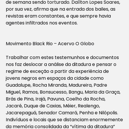
de semana sendo torturado. Daílton Lopes Soares,
por sua vez, afirma que na entrada dos bailes, as
revistas eram constantes, e que sempre havia
agentes infiltrados nos eventos.
Movimento Black Rio – Acervo O Globo
Trabalhar com estes testemunhos e documentos
nos faz deslocar a análise da ditadura e pensar o
regime de exceção a partir da experiência de
jovens negros em espaços da cidade como
Guadalupe, Rocha Miranda, Madureira, Padre
Miguel, Ramos, Bonsucesso, Bangu, Maria da Graça,
Brás de Pina, Irajá, Pavuna, Coelho da Rocha,
Jacaré, Duque de Caxias, Méier, Realengo,
Jacarepaguá, Senador Camará, Penha e Nilópolis.
Indivíduos e locais que se distanciam enormemente
da memória consolidada da “vítima da ditadura”