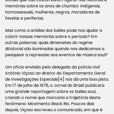
memórias sobre os anos de chumbo: Indígenas,
homossexuais, mulheres, negros, moradores de
favelas e periferias.
Mas como a análise dos bailes pode nos ajudar a
colorir nossas memórias sobre o período? Em
outras palavras: quais dimensões do regime
ditatorial são iluminadas quando nos dedicamos a
pesquisar a repressão aos eventos de música
soul?
Um ofício enviado pelo delegado da polícia civil
Antônio Viçoso ao diretor do Departamento Geral
de Investigações Especiais[4] nos dá uma boa pista.
Em 17 de julho de 1976, o Jornal do Brasil publicara
uma grande reportagem sobre os bailes
soul,
criando o nome que marcaria a trajetória deste
fenômeno: Movimento
Black
Rio. Poucos dias
depois, Viçoso escreveu o comunicado, em que é