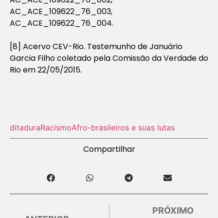
AC_ACE_109622_76_003,
AC_ACE_109622_76_004.
[8] Acervo CEV-Rio. Testemunho de Januário
Garcia Filho coletado pela Comissão da Verdade do
Rio em 22/05/2015.
ditadura
Racismo
Afro-brasileiros e suas lutas
Compartilhar
PRÓXIMO