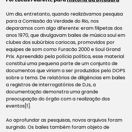
Um dia, entretanto, quando realizávamos pesquisa
para a Comissão da Verdade do Rio, nos
deparamos com algo diferente: eram filipetas dos
anos 1970, que divulgavam bailes de música
soul
em
clubes dos subúrbios cariocas, promovidos por
equipes de som como Furacão 2000 e
Soul Grand
Prix
. Apreendido pela polícia política, esse material
constitui uma pequena parte de um conjunto de
documentos que viriam a ser produzidos pelo DOPS
sobre o tema. De relatórios de diligências em bailes
a registros de interrogatórios de DJs, a
documentação demonstra uma grande
preocupação do órgão com a realização dos
eventos[1].
Ao aprofundar as pesquisas, novos arquivos foram
surgindo. Os bailes também foram objeto de