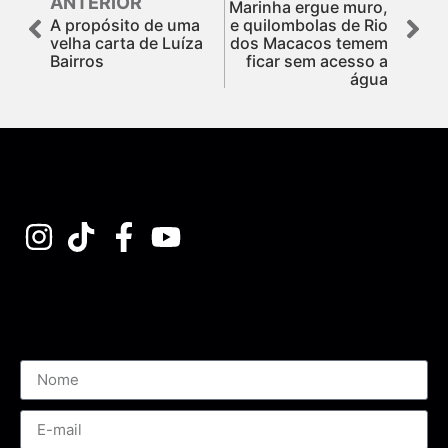
ANTERIOR
Marinha ergue muro,
A propósito de uma
e quilombolas de Rio
velha carta de Luíza
dos Macacos temem
Bairros
ficar sem acesso a
água
Assine nossa Newsletter