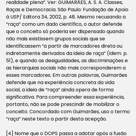
realidade plena”. Ver: GUIMARÃES, A. S. A.
Classes,
Raças e Democracia
. São Paulo: Fundação de Apoio
à USP/ Editora 34, 2002, p. 48. Mesmo recusando a
“raça” como um dado científico, o autor defende
que o conceito só poderia ser dispensado quando
não mais existissem grupos sociais que se
identificassem “a partir de marcadores direta ou
indiretamente derivados da ideia de raça” (
Idem
. p.
51), e quando as desigualdades, as discriminações e
as hierarquias sociais não mais corresponderem a
esses marcadores. Em outras palavras, Guimarães
defende que na experiência concreta da vida
social, a ideia de “raça” ainda opera de forma
significativa. Para compreender essa experiência,
portanto, não se pode prescindir de mobilizar o
conceito. Concordado com Guimarães, uso o termo
“raça” neste texto a partir desta acepção.
[4] Nome que o DOPS passa a adotar após a fusão