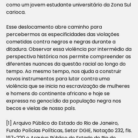
como um jovem estudante universitário da Zona Sul
carioca.
Esse deslocamento abre caminho para
percebermos as especificidades das violações
cometidas contra negros e negras durante a
ditadura. Observar essa violência por intermédio da
perspectiva histórica nos permite compreender as
diferentes nuances da questão racial ao longo do
tempo. Ao mesmo tempo, nos ajuda a construir
novos instrumentos para lutar contra uma
violência que se inicia na escravização de mulheres
e homens do continente africano e hoje se
expressa no genocídio da população negra nos
becos e vielas de nosso país.
[1] Arquivo Público do Estado do Rio de Janeiro,
Fundo Polícias Políticas, Setor DGIE, Notação 232, fls.
197-220 e Arquivo Público do Estado do Rio de