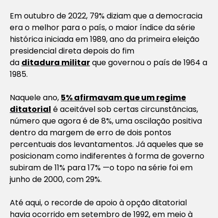
Em outubro de 2022, 79% diziam que a democracia
era o melhor para o país, o maior índice da série
histórica iniciada em 1989, ano da primeira eleição
presidencial direta depois do fim
da
ditadura militar
que governou o país de 1964 a
1985.
Naquele ano,
5% afirmavam que um regime
ditatorial
é aceitável sob certas circunstâncias,
número que agora é de 8%, uma oscilação positiva
dentro da margem de erro de dois pontos
percentuais dos levantamentos. Já aqueles que se
posicionam como indiferentes à forma de governo
subiram de 11% para 17% —o topo na série foi em
junho de 2000, com 29%.
Até aqui, o recorde de apoio à opção ditatorial
havia ocorrido em setembro de 1992, em meio à