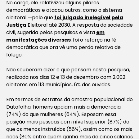
No cargo, ele relativizou alguns pilares
democráticos e atacou outros, como o sistema
eleitoral —pelo que
foi julgado inelegível pela
Justiça
Eleitoral até 2030. A resposta da sociedade
civil, sugerida pelas pesquisas e vista
em
manifestações diversas
, foi o reforço na fé
democrática que ora vê uma perda relativa de
fôlego.
Não souberam dizer o que pensam nesta pesquisa,
realizada nos dias 12 e 13 de dezembro com 2.002
eleitores em 113 municípios, 6% dos ouvidos.
Em termos de estratos da amostra populacional do
Datafolha, homens apoiam mais a democracia
(74%) do que mulheres (64%). Esposam essa
posição mais pessoas com nível superior (87%) do
que os menos instruídos (56%), assim como os mais
ricos (80% entre quem ganha mais de cinco salários