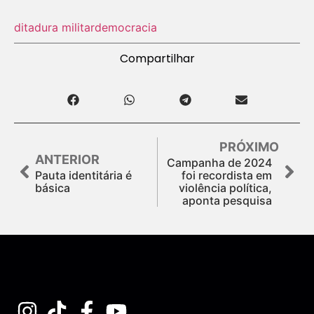
ditadura militar
democracia
Compartilhar
PRÓXIMO
ANTERIOR
Campanha de 2024
Pauta identitária é
foi recordista em
básica
violência política,
aponta pesquisa