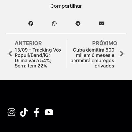
Compartilhar
ANTERIOR
PRÓXIMO
13/09 – Tracking Vox
Cuba demitirá 500
Populi/Band/iG:
mil em 6 meses e
Dilma vai a 54%;
permitirá empregos
Serra tem 22%
privados
Assine nossa Newsletter