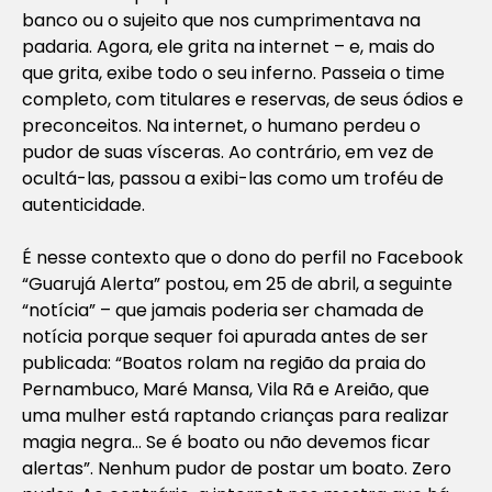
banco ou o sujeito que nos cumprimentava na
padaria. Agora, ele grita na internet – e, mais do
que grita, exibe todo o seu inferno. Passeia o time
completo, com titulares e reservas, de seus ódios e
preconceitos. Na internet, o humano perdeu o
pudor de suas vísceras. Ao contrário, em vez de
ocultá-las, passou a exibi-las como um troféu de
autenticidade.
É nesse contexto que o dono do perfil no Facebook
“Guarujá Alerta” postou, em 25 de abril, a seguinte
“notícia” – que jamais poderia ser chamada de
notícia porque sequer foi apurada antes de ser
publicada: “Boatos rolam na região da praia do
Pernambuco, Maré Mansa, Vila Rã e Areião, que
uma mulher está raptando crianças para realizar
magia negra… Se é boato ou não devemos ficar
alertas”. Nenhum pudor de postar um boato. Zero