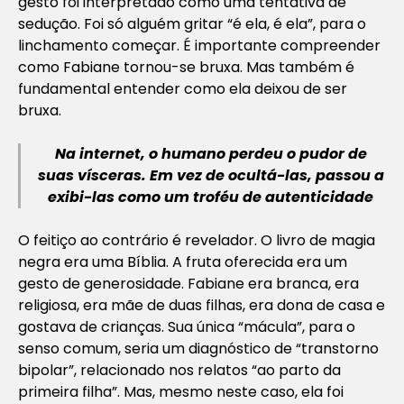
gesto foi interpretado como uma tentativa de
sedução. Foi só alguém gritar “é ela, é ela”, para o
linchamento começar. É importante compreender
como Fabiane tornou-se bruxa. Mas também é
fundamental entender como ela deixou de ser
bruxa.
Na internet, o humano perdeu o pudor de
suas vísceras. Em vez de ocultá-las, passou a
exibi-las como um troféu de autenticidade
O feitiço ao contrário é revelador. O livro de magia
negra era uma Bíblia. A fruta oferecida era um
gesto de generosidade. Fabiane era branca, era
religiosa, era mãe de duas filhas, era dona de casa e
gostava de crianças. Sua única “mácula”, para o
senso comum, seria um diagnóstico de “transtorno
bipolar”, relacionado nos relatos “ao parto da
primeira filha”. Mas, mesmo neste caso, ela foi