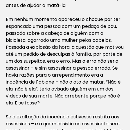
antes de ajudar a matá-la.
Em nenhum momento apareceu o choque por ter
espancado uma pessoa com um pedaço de pau,
passado sobre a cabeça de alguém com a
bicicleta, agarrado uma mulher pelos cabelos.
Passada a explosão da hora, a questão que motivou
até um pedido de desculpas à família, por parte de
um dos suspeitos, era o erro. Mas o erro não seria
assassinar – e sim assassinar a pessoa errada. Se
havia razões para o arrependimento era a
inocência de Fabiane – não o ato de matar. “Não é
ela, não é ela”, teria avisado alguém em um dos
vídeos de sua morte. Não arrebente porque não é
ela. E se fosse?
Se a exaltação da inocência estivesse restrita aos
assassinos – e a quem assistiu ao assassinato sem