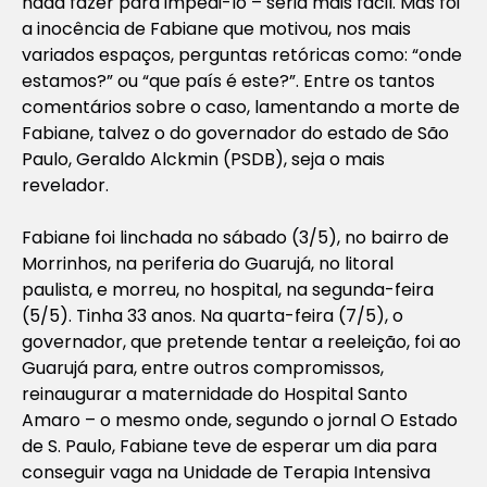
nada fazer para impedi-lo – seria mais fácil. Mas foi
a inocência de Fabiane que motivou, nos mais
variados espaços, perguntas retóricas como: “onde
estamos?” ou “que país é este?”. Entre os tantos
comentários sobre o caso, lamentando a morte de
Fabiane, talvez o do governador do estado de São
Paulo, Geraldo Alckmin (PSDB), seja o mais
revelador.
Fabiane foi linchada no sábado (3/5), no bairro de
Morrinhos, na periferia do Guarujá, no litoral
paulista, e morreu, no hospital, na segunda-feira
(5/5). Tinha 33 anos. Na quarta-feira (7/5), o
governador, que pretende tentar a reeleição, foi ao
Guarujá para, entre outros compromissos,
reinaugurar a maternidade do Hospital Santo
Amaro – o mesmo onde, segundo o jornal O Estado
de S. Paulo, Fabiane teve de esperar um dia para
conseguir vaga na Unidade de Terapia Intensiva