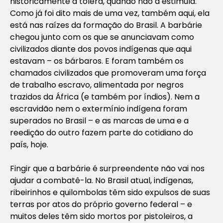
historicamente a tolera, quando não a estimula.
Como já foi dito mais de uma vez, também aqui, ela
está nas raízes da formação do Brasil. A barbárie
chegou junto com os que se anunciavam como
civilizados diante dos povos indígenas que aqui
estavam – os bárbaros. E foram também os
chamados civilizados que promoveram uma força
de trabalho escravo, alimentada por negros
trazidos da África (e também por índios). Nem a
escravidão nem o extermínio indígena foram
superados no Brasil – e as marcas de uma e a
reedição do outro fazem parte do cotidiano do
país, hoje.
Fingir que a barbárie é surpreendente não vai nos
ajudar a combatê-la. No Brasil atual, indígenas,
ribeirinhos e quilombolas têm sido expulsos de suas
terras por atos do próprio governo federal – e
muitos deles têm sido mortos por pistoleiros, a