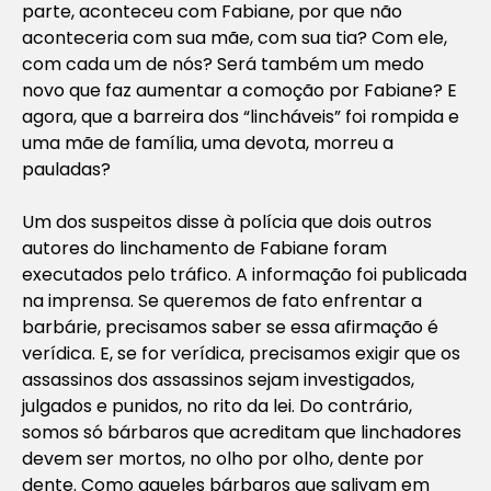
parte, aconteceu com Fabiane, por que não
aconteceria com sua mãe, com sua tia? Com ele,
com cada um de nós? Será também um medo
novo que faz aumentar a comoção por Fabiane? E
agora, que a barreira dos “lincháveis” foi rompida e
uma mãe de família, uma devota, morreu a
pauladas?
Um dos suspeitos disse à polícia que dois outros
autores do linchamento de Fabiane foram
executados pelo tráfico. A informação foi publicada
na imprensa. Se queremos de fato enfrentar a
barbárie, precisamos saber se essa afirmação é
verídica. E, se for verídica, precisamos exigir que os
assassinos dos assassinos sejam investigados,
julgados e punidos, no rito da lei. Do contrário,
somos só bárbaros que acreditam que linchadores
devem ser mortos, no olho por olho, dente por
dente. Como aqueles bárbaros que salivam em