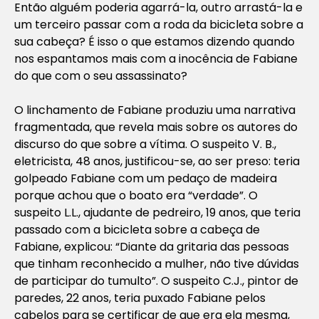
Então alguém poderia agarrá-la, outro arrastá-la e
um terceiro passar com a roda da bicicleta sobre a
sua cabeça? É isso o que estamos dizendo quando
nos espantamos mais com a inocência de Fabiane
do que com o seu assassinato?
O linchamento de Fabiane produziu uma narrativa
fragmentada, que revela mais sobre os autores do
discurso do que sobre a vítima. O suspeito V. B.,
eletricista, 48 anos, justificou-se, ao ser preso: teria
golpeado Fabiane com um pedaço de madeira
porque achou que o boato era “verdade”. O
suspeito L.L., ajudante de pedreiro, 19 anos, que teria
passado com a bicicleta sobre a cabeça de
Fabiane, explicou: “Diante da gritaria das pessoas
que tinham reconhecido a mulher, não tive dúvidas
de participar do tumulto”. O suspeito C.J., pintor de
paredes, 22 anos, teria puxado Fabiane pelos
cabelos para se certificar de que era ela mesma,