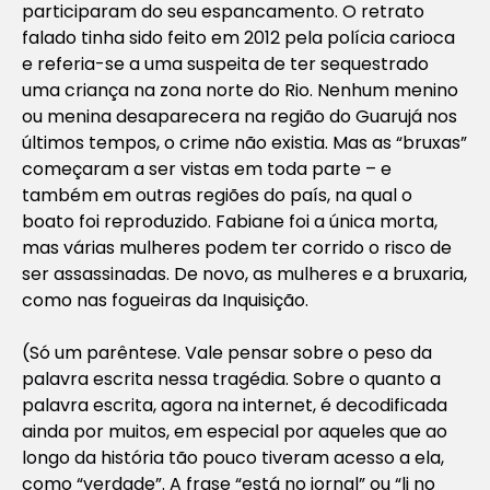
participaram do seu espancamento. O retrato
falado tinha sido feito em 2012 pela polícia carioca
e referia-se a uma suspeita de ter sequestrado
uma criança na zona norte do Rio. Nenhum menino
ou menina desaparecera na região do Guarujá nos
últimos tempos, o crime não existia. Mas as “bruxas”
começaram a ser vistas em toda parte – e
também em outras regiões do país, na qual o
boato foi reproduzido. Fabiane foi a única morta,
mas várias mulheres podem ter corrido o risco de
ser assassinadas. De novo, as mulheres e a bruxaria,
como nas fogueiras da Inquisição.
(Só um parêntese. Vale pensar sobre o peso da
palavra escrita nessa tragédia. Sobre o quanto a
palavra escrita, agora na internet, é decodificada
ainda por muitos, em especial por aqueles que ao
longo da história tão pouco tiveram acesso a ela,
como “verdade”. A frase “está no jornal” ou “li no