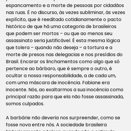
espancamento e a morte de pessoas por cidadãos
nas ruas. É no discurso, às vezes subliminar, às vezes
explícito, que é reeditado cotidianamente o pacto
histórico de que há uma categoria de brasileiros
que podem ser mortos – ou que ao menos seu
assassinato seria justificável. É esta mesma lógica
que tolera – quando não deseja – a tortura e a
morte de presos nas delegacias e nos presídios do
Brasil. Encarar os linchamentos como algo que só
pertence ao bárbaro, que é sempre o outro, é
ocultar a nossa responsabilidade, a de cada um,
com uma máscara de inocência. Fabiane era
inocente. Nós, ao exaltarmos a sua inocência como
principal razão para que ela não fosse assassinada,
somos culpados.
A barbárie não deveria nos surpreender, como se
fosse nova entre nós. A sociedade brasileira