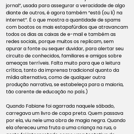
jornal”, usada para assegurar a veracidade de algo
diante de outros, é agora também “está (ou li) na
internet”. É o que mostra a quantidade de spams
com boatos os mais estapafúrdios que atravancam
todos os dias as caixas de e-mail e também as
redes sociais, porque muitos os replicam, sem
apurar a fonte ou sequer duvidar, para alertar seu
circuito de conhecidos, familiares e amigos sobre
ameaças terríveis. Falta muito para que a leitura
crítica, tanto da imprensa tradicional quanto da
mídia alternativa, como de qualquer outra
produção narrativa, se estabeleça para a maioria,
tão carente de educação no país.)
Quando Fabiane foi agarrada naquele sábado,
carregava um livro de capa preta. Quem passava
por ela, viu nele uma obra de magia negra. Quando
ela ofereceu uma fruta a uma criança na rua, o