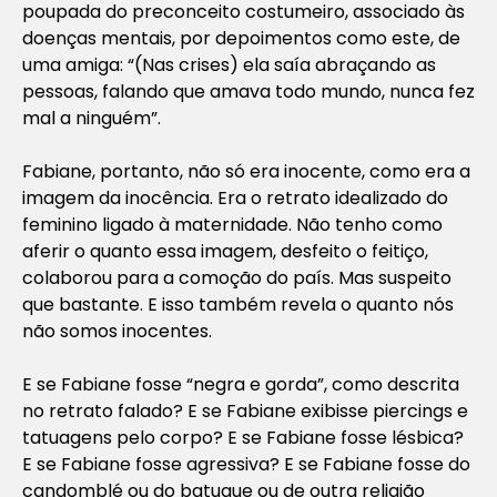
poupada do preconceito costumeiro, associado às
doenças mentais, por depoimentos como este, de
uma amiga: “(Nas crises) ela saía abraçando as
pessoas, falando que amava todo mundo, nunca fez
mal a ninguém”.
Fabiane, portanto, não só era inocente, como era a
imagem da inocência. Era o retrato idealizado do
feminino ligado à maternidade. Não tenho como
aferir o quanto essa imagem, desfeito o feitiço,
colaborou para a comoção do país. Mas suspeito
que bastante. E isso também revela o quanto nós
não somos inocentes.
E se Fabiane fosse “negra e gorda”, como descrita
no retrato falado? E se Fabiane exibisse piercings e
tatuagens pelo corpo? E se Fabiane fosse lésbica?
E se Fabiane fosse agressiva? E se Fabiane fosse do
candomblé ou do batuque ou de outra religião