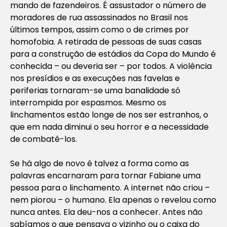
mando de fazendeiros. É assustador o número de
moradores de rua assassinados no Brasil nos
últimos tempos, assim como o de crimes por
homofobia. A retirada de pessoas de suas casas
para a construção de estádios da Copa do Mundo é
conhecida – ou deveria ser – por todos. A violência
nos presídios e as execuções nas favelas e
periferias tornaram-se uma banalidade só
interrompida por espasmos. Mesmo os
linchamentos estão longe de nos ser estranhos, o
que em nada diminui o seu horror e a necessidade
de combatê-los.
Se há algo de novo é talvez a forma como as
palavras encarnaram para tornar Fabiane uma
pessoa para o linchamento. A internet não criou –
nem piorou – o humano. Ela apenas o revelou como
nunca antes. Ela deu-nos a conhecer. Antes não
sabíamos o que pensava o vizinho ou o caixa do