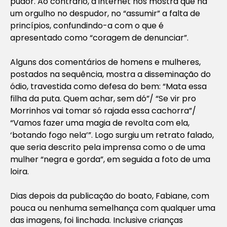
pudor. Ao contrário, a internet nos mostra que há
um orgulho no despudor, no “assumir” a falta de
princípios, confundindo-a com o que é
apresentado como “coragem de denunciar”.
Alguns dos comentários de homens e mulheres,
postados na sequência, mostra a disseminação do
ódio, travestida como defesa do bem: “Mata essa
filha da puta. Quem achar, sem dó”/ “Se vir pro
Morrinhos vai tomar só rajada essa cachorra”/
“Vamos fazer uma magia de revolta com ela,
‘botando fogo nela’”. Logo surgiu um retrato falado,
que seria descrito pela imprensa como o de uma
mulher “negra e gorda”, em seguida a foto de uma
loira.
Dias depois da publicação do boato, Fabiane, com
pouca ou nenhuma semelhança com qualquer uma
das imagens, foi linchada. Inclusive crianças