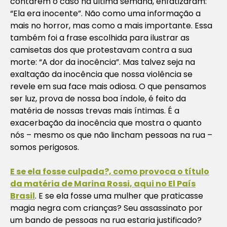
contarem o caso na última semana, enfatizaram:
“Ela era inocente”. Não como uma informação a
mais no horror, mas como a mais importante. Essa
também foi a frase escolhida para ilustrar as
camisetas dos que protestavam contra a sua
morte: “A dor da inocência”. Mas talvez seja na
exaltação da inocência que nossa violência se
revele em sua face mais odiosa. O que pensamos
ser luz, prova de nossa boa índole, é feito da
matéria de nossas trevas mais íntimas. É a
exacerbação da inocência que mostra o quanto
nós – mesmo os que não lincham pessoas na rua –
somos perigosos.
E se ela fosse culpada?, como provoca o título
da matéria de Marina Rossi, aqui no El País
Brasil
. E se ela fosse uma mulher que praticasse
magia negra com crianças? Seu assassinato por
um bando de pessoas na rua estaria justificado?