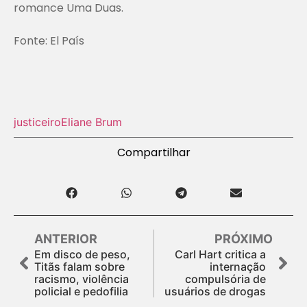
romance
Uma Duas
.
Fonte: El País
justiceiro
Eliane Brum
Compartilhar
ANTERIOR
PRÓXIMO
Em disco de peso,
Carl Hart critica a
Titãs falam sobre
internação
racismo, violência
compulsória de
policial e pedofilia
usuários de drogas