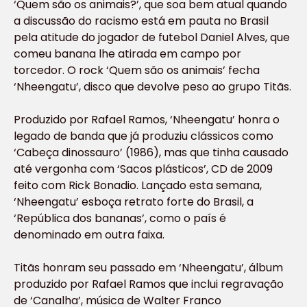
‘Quem são os animais?’, que soa bem atual quando
a discussão do racismo está em pauta no Brasil
pela atitude do jogador de futebol Daniel Alves, que
comeu banana lhe atirada em campo por
torcedor. O rock ‘Quem são os animais’ fecha
‘Nheengatu’, disco que devolve peso ao grupo Titãs.
Produzido por Rafael Ramos, ‘Nheengatu’ honra o
legado de banda que já produziu clássicos como
‘Cabeça dinossauro’ (1986), mas que tinha causado
até vergonha com ‘Sacos plásticos’, CD de 2009
feito com Rick Bonadio. Lançado esta semana,
‘Nheengatu’ esboça retrato forte do Brasil, a
‘República dos bananas’, como o país é
denominado em outra faixa.
Titãs honram seu passado em ‘Nheengatu’, álbum
produzido por Rafael Ramos que inclui regravação
de ‘Canalha’, música de Walter Franco