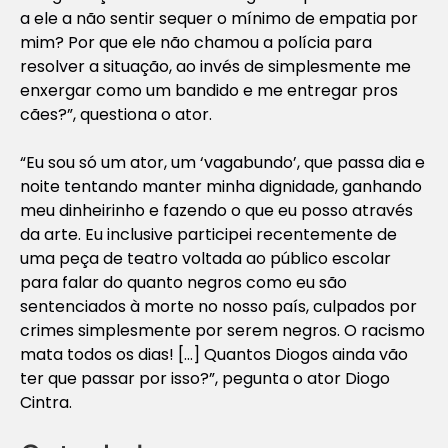
a ele a não sentir sequer o mínimo de empatia por
mim? Por que ele não chamou a polícia para
resolver a situação, ao invés de simplesmente me
enxergar como um bandido e me entregar pros
cães?”, questiona o ator.
“Eu sou só um ator, um ‘vagabundo’, que passa dia e
noite tentando manter minha dignidade, ganhando
meu dinheirinho e fazendo o que eu posso através
da arte. Eu inclusive participei recentemente de
uma peça de teatro voltada ao público escolar
para falar do quanto negros como eu são
sentenciados à morte no nosso país, culpados por
crimes simplesmente por serem negros. O racismo
mata todos os dias! […] Quantos Diogos ainda vão
ter que passar por isso?”, pegunta o ator Diogo
Cintra.