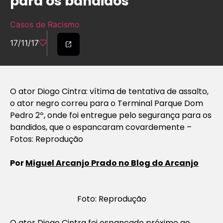
para os bandidos
Casos de Racismo
17/11/17
O ator Diogo Cintra: vítima de tentativa de assalto,
o ator negro correu para o Terminal Parque Dom
Pedro 2º, onde foi entregue pelo segurança para os
bandidos, que o espancaram covardemente –
Fotos: Reprodução
Por
Miguel Arcanjo Prado no Blog do Arcanjo
Foto: Reprodução
O ator Diogo Cintra foi espancado próximo ao