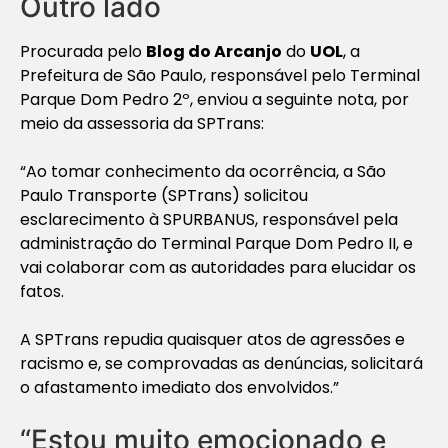
Outro lado
Procurada pelo
Blog do Arcanjo
do
UOL
, a
Prefeitura de São Paulo, responsável pelo Terminal
Parque Dom Pedro 2º, enviou a seguinte nota, por
meio da assessoria da SPTrans:
“Ao tomar conhecimento da ocorrência, a São
Paulo Transporte (SPTrans) solicitou
esclarecimento à SPURBANUS, responsável pela
administração do Terminal Parque Dom Pedro II, e
vai colaborar com as autoridades para elucidar os
fatos.
A SPTrans repudia quaisquer atos de agressões e
racismo e, se comprovadas as denúncias, solicitará
o afastamento imediato dos envolvidos.”
“Estou muito emocionado e