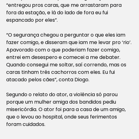
“entregou pros caras, que me arrastaram para
fora da estação, e lá do lado de fora eu fui
espancado por eles”.
“O segurança chegou a perguntar o que eles iam
fazer comigo, e disseram que iam me levar pro ‘rio’.
Apavorado com o que poderiam fazer comigo,
entrei em desespero e comecei a me debater.
Quando consegui me soltar, saí correndo, mas os
caras tinham três cachorros com eles. Eu fui
atacado pelos cães”, conta Diogo.
Segundo o relato do ator, a violência só parou
porque um mulher amiga dos bandidos pediu
misericórdia. O ator foi para a casa de um amigo,
que o levou ao hospital, onde seus ferimentos
foram cuidados.